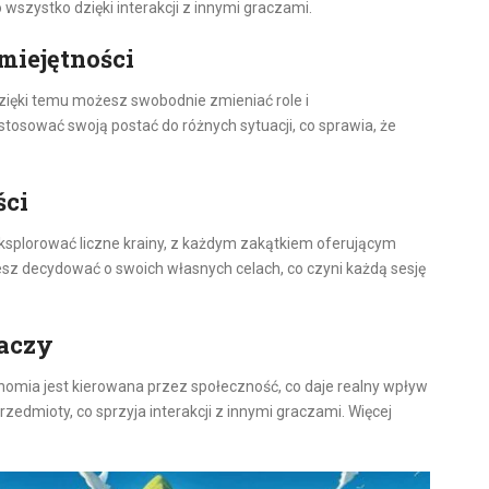
wszystko dzięki interakcji z innymi graczami.
miejętności
Dzięki temu możesz swobodnie zmieniać role i
osować swoją postać do różnych sytuacji, co sprawia, że
ści
eksplorować liczne krainy, z każdym zakątkiem oferującym
z decydować o swoich własnych celach, co czyni każdą sesję
aczy
onomia jest kierowana przez społeczność, co daje realny wpływ
edmioty, co sprzyja interakcji z innymi graczami. Więcej