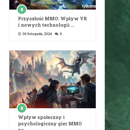
Przyszłość MMO: Wpływ VR
i nowych technologii …
30 listopada, 2024
0
Wpływ społeczny i
psychologiczny gier MMO
na …