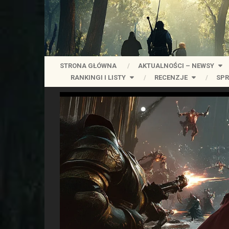
STRONA GŁÓWNA
AKTUALNOŚCI – NEWSY
RANKINGI I LISTY
RECENZJE
SPR