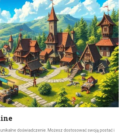
line
y unikalne doświadczenie. Możesz dostosować swoją postać i