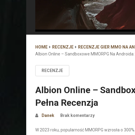
HOME
RECENZJE
RECENZJE GIER MMO NA A
Albion Online – Sandboxowe MMORPG Na Androida:
RECENZJE
Albion Online – Sandb
Pełna Recenzja
Danek
Brak komentarzy
W 2023 roku, popularność MMORPG wzrosła o 300%. 