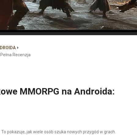
NDROIDA
 Pełna Recenzja
oxowe MMORPG na Androida:
To pokazuje, jak wiele osób szuka nowych przygód w grach.