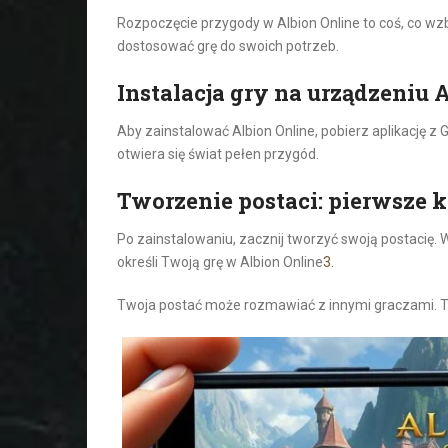
Rozpoczęcie przygody w Albion Online to coś, co w
dostosować grę do swoich potrzeb.
Instalacja gry na urządzeniu 
Aby zainstalować Albion Online, pobierz aplikację z G
otwiera się świat pełen przygód.
Tworzenie postaci: pierwsze k
Po zainstalowaniu, zacznij tworzyć swoją postacię. 
określi Twoją grę w Albion Online
3
.
Twoja postać może rozmawiać z innymi graczami. 