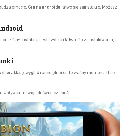
zbudza emocje.
Gra na androida
łatwo się zainstaluje. Możesz
Android
oogle Play. Instalacja jest szybka i łatwa. Po zainstalowaniu,
roki
Wybierz klasę, wygląd i umiejętności. To ważny moment, który
To wpływa na Twoje doświadczenie
4
.