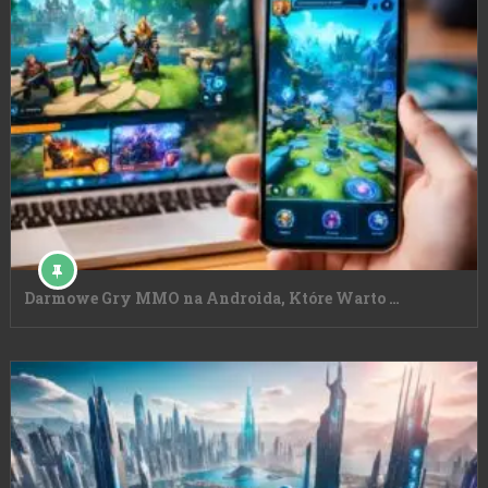
Darmowe Gry MMO na Androida, Które Warto …