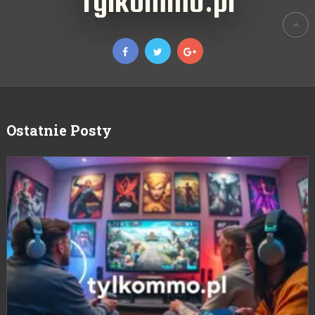
TylkoMMO.pl
Ostatnie Posty