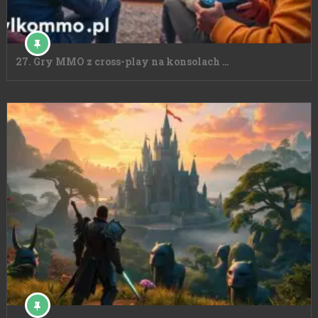
27. Gry MMO z cross-play na konsolach …