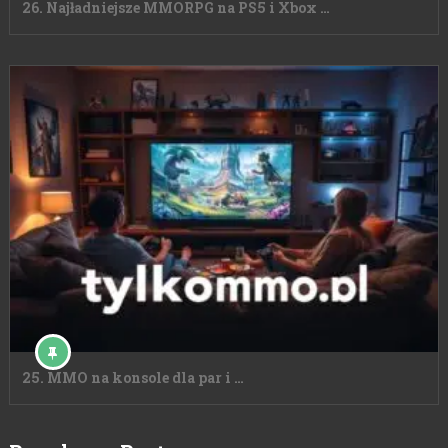
26. Najładniejsze MMORPG na PS5 i Xbox …
25. MMO na konsole dla par i …