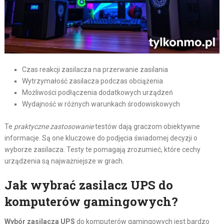
Czas reakcji zasilacza na przerwanie zasilania
Wytrzymałość zasilacza podczas obciążenia
Możliwości podłączenia dodatkowych urządzeń
Wydajność w różnych warunkach środowiskowych
Te
praktyczne zastosowanie
testów dają graczom obiektywne
informacje. Są one kluczowe do podjęcia świadomej decyzji o
wyborze zasilacza. Testy te pomagają zrozumieć, które cechy
urządzenia są najważniejsze w grach.
Jak wybrać zasilacz UPS do
komputerów gamingowych?
Wybór zasilacza UPS
do komputerów gamingowych jest bardzo