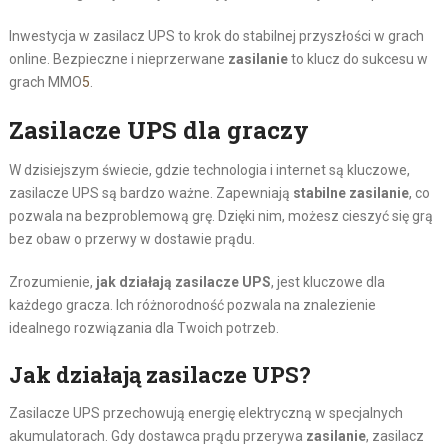
Inwestycja w zasilacz UPS to krok do stabilnej przyszłości w grach
online. Bezpieczne i nieprzerwane
zasilanie
to klucz do sukcesu w
grach MMO
5
.
Zasilacze UPS dla graczy
W dzisiejszym świecie, gdzie technologia i internet są kluczowe,
zasilacze UPS są bardzo ważne. Zapewniają
stabilne zasilanie
, co
pozwala na bezproblemową grę. Dzięki nim, możesz cieszyć się grą
bez obaw o przerwy w dostawie prądu.
Zrozumienie,
jak działają zasilacze UPS
, jest kluczowe dla
każdego gracza. Ich różnorodność pozwala na znalezienie
idealnego rozwiązania dla Twoich potrzeb.
Jak działają zasilacze UPS?
Zasilacze UPS przechowują energię elektryczną w specjalnych
akumulatorach. Gdy dostawca prądu przerywa
zasilanie
, zasilacz