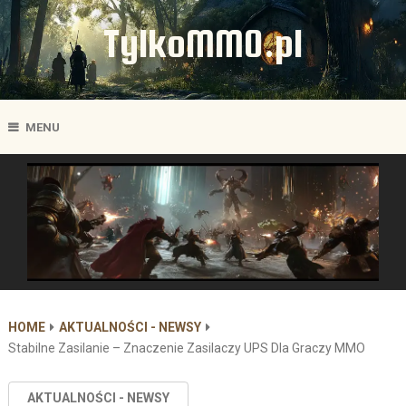
TylkoMMO.pl
MENU
HOME
AKTUALNOŚCI - NEWSY
Stabilne Zasilanie – Znaczenie Zasilaczy UPS Dla Graczy MMO
AKTUALNOŚCI - NEWSY