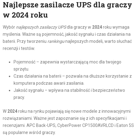
Najlepsze zasilacze UPS dla graczy
w 2024 roku
Wybór
najlepszych zasilaczy UPS
dla graczy w
2024
roku wymaga
myślenia. Ważne są pojemność, jakość sygnału i czas działania na
baterii. Przy tworzeniu
rankingu
najlepszych modeli, warto słuchać
recenzji i testów.
Pojemność – zapewnia wystarczającą moc dla twojego
sprzętu.
Czas działania na baterii – pozwala na dłuższe korzystanie z
komputera podczas awarii zasilania.
Jakość sygnału – wpływa na stabilność i bezpieczeństwo
pracy.
W
2024
roku na rynku pojawiają się nowe modele z innowacyjnymi
rozwiązaniami. Ważne jest zapoznanie się z ich specyfikacjami i
recenzjami. APC Back-UPS, CyberPower CP1500AVRLCD i Eaton 5S
są popularne wśród graczy.