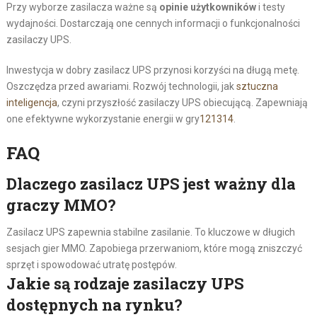
Przy wyborze zasilacza ważne są
opinie użytkowników
i testy
wydajności. Dostarczają one cennych informacji o funkcjonalności
zasilaczy UPS.
Inwestycja w dobry zasilacz UPS przynosi korzyści na długą metę.
Oszczędza przed awariami. Rozwój technologii, jak
sztuczna
inteligencja
, czyni przyszłość zasilaczy UPS obiecującą. Zapewniają
one efektywne wykorzystanie energii w gry
12
13
14
.
FAQ
Dlaczego zasilacz UPS jest ważny dla
graczy MMO?
Zasilacz UPS zapewnia stabilne zasilanie. To kluczowe w długich
sesjach gier MMO. Zapobiega przerwaniom, które mogą zniszczyć
sprzęt i spowodować utratę postępów.
Jakie są rodzaje zasilaczy UPS
dostępnych na rynku?