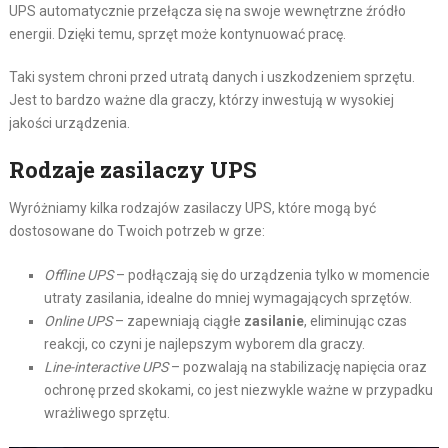
UPS automatycznie przełącza się na swoje wewnętrzne źródło
energii. Dzięki temu, sprzęt może kontynuować pracę.
Taki system chroni przed utratą danych i uszkodzeniem sprzętu.
Jest to bardzo ważne dla graczy, którzy inwestują w wysokiej
jakości urządzenia.
Rodzaje zasilaczy UPS
Wyróżniamy kilka rodzajów zasilaczy UPS, które mogą być
dostosowane do Twoich potrzeb w grze:
Offline UPS
– podłączają się do urządzenia tylko w momencie
utraty zasilania, idealne do mniej wymagających sprzętów.
Online UPS
– zapewniają ciągłe
zasilanie
, eliminując czas
reakcji, co czyni je najlepszym wyborem dla graczy.
Line-interactive UPS
– pozwalają na stabilizację napięcia oraz
ochronę przed skokami, co jest niezwykle ważne w przypadku
wrażliwego sprzętu.