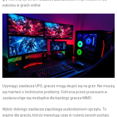
sukcesu w grach online.
Używając zasilacza UPS, gracze mogą skupić się na grze. Nie muszą
się martwić o techniczne problemy. Ochrona przed
przerwami w
zasilaniu
staje się niezbędna dla każdego gracza MMO.
Wybór dobrego zasilacza zapobiega uszkodzeniom sprzętu. To
ważne dla graczy, którzy inwestują czas w rozwój swoich postaci.