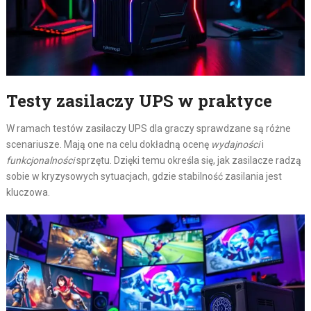
Testy zasilaczy UPS w praktyce
W ramach testów zasilaczy UPS dla graczy sprawdzane są różne
scenariusze. Mają one na celu dokładną ocenę
wydajności
i
funkcjonalności
sprzętu. Dzięki temu określa się, jak zasilacze radzą
sobie w kryzysowych sytuacjach, gdzie stabilność zasilania jest
kluczowa.