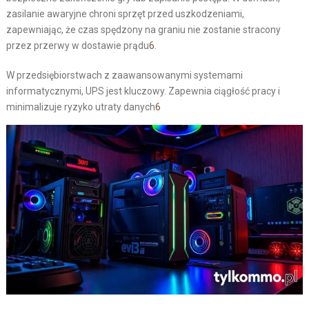
zasilanie awaryjne chroni sprzęt przed uszkodzeniami,
zapewniając, że czas spędzony na graniu nie zostanie stracony
przez przerwy w dostawie prądu
6
.
W przedsiębiorstwach z zaawansowanymi systemami
informatycznymi, UPS jest kluczowy. Zapewnia ciągłość pracy i
minimalizuje ryzyko utraty danych
6