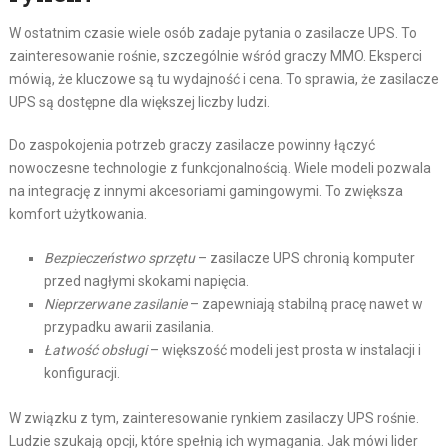
W ostatnim czasie wiele osób zadaje pytania o zasilacze UPS. To
zainteresowanie rośnie, szczególnie wśród graczy MMO. Eksperci
mówią, że kluczowe są tu wydajność i cena. To sprawia, że zasilacze
UPS są dostępne dla większej liczby ludzi.
Do zaspokojenia potrzeb graczy zasilacze powinny łączyć
nowoczesne technologie z funkcjonalnością. Wiele modeli pozwala
na integrację z innymi akcesoriami gamingowymi. To zwiększa
komfort użytkowania.
Bezpieczeństwo sprzętu
– zasilacze UPS chronią komputer
przed nagłymi skokami napięcia.
Nieprzerwane zasilanie
– zapewniają stabilną pracę nawet w
przypadku awarii zasilania.
Łatwość obsługi
– większość modeli jest prosta w instalacji i
konfiguracji.
W związku z tym, zainteresowanie rynkiem zasilaczy UPS rośnie.
Ludzie szukają opcji, które spełnią ich wymagania. Jak mówi lider