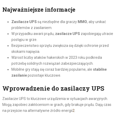
Najważniejsze informacje
Zasilacze UPS
są niezbędne dla graczy
MMO
, aby unikać
problemów z zasilaniem.
W przypadku awarii prądu,
zasilacze UPS
zapobiegają utracie
postępu w grze.
Bezpieczeństwo sprzętu zwiększa się dzięki ochronie przed
skokami napięcia.
Wzrost liczby ataków hakerskich w 2023 roku podkreśla
potrzebę solidnych rozwiązań zabezpieczających.
Mobilne gry stają się coraz bardziej popularne, ale
stabilne
zasilanie
pozostaje kluczowe.
Wprowadzenie do zasilaczy UPS
Zasilacze UPS to kluczowe urządzenia w sytuacjach awaryjnych.
Mogą zapobiec zakłóceniom w grach, gdy brakuje prądu. Dają czas
na przejście na alternatywne źródło energii
2
.