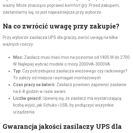
ważny. Może znacząco poprawić komfort gry. Przed zakupem,
zastanówmy się, co jest najważniejsze przy wyborze.
Na co zwrócić uwagę przy zakupie?
Przy wyborze zasilacza UPS dla graczy, zwróć uwagę na kilka
ważnych rzeczy:
Moc:
Zasilacz musi mieć moc na poziomie od 1400 W do 2700
W. Najlepiej wybrać modele o mocy 2000VA-3000VA.
Typ:
Czy potrzebujesz zasilacza wieżowego czy rackowego?
To zależy od miejsca i wymagań montażowych.
Czas pracy na baterii:
Zasilacz powinien zapewnić zasilanie
na 6-8 godzin w razie awarii.
Liczba gniazd:
Upewnij się, że zasilacz ma wystarczającą
liczbę wyjść, jak Schuko i USB, by podłączyć wszystkie
urządzenia.
Gwarancja jakości zasilaczy UPS dla