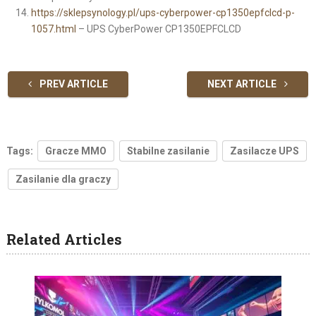
https://sklepsynology.pl/ups-cyberpower-cp1350epfclcd-p-
1057.html
– UPS CyberPower CP1350EPFCLCD
PREV ARTICLE
NEXT ARTICLE
Tags:
Gracze MMO
Stabilne zasilanie
Zasilacze UPS
Zasilanie dla graczy
Related Articles