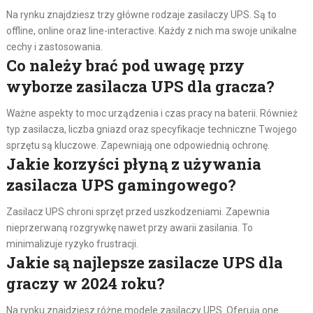
Na rynku znajdziesz trzy główne rodzaje zasilaczy UPS. Są to
offline, online oraz line-interactive. Każdy z nich ma swoje unikalne
cechy i zastosowania.
Co należy brać pod uwagę przy
wyborze zasilacza UPS dla gracza?
Ważne aspekty to moc urządzenia i czas pracy na baterii. Również
typ zasilacza, liczba gniazd oraz specyfikacje techniczne Twojego
sprzętu są kluczowe. Zapewniają one odpowiednią ochronę.
Jakie korzyści płyną z używania
zasilacza UPS gamingowego?
Zasilacz UPS chroni sprzęt przed uszkodzeniami. Zapewnia
nieprzerwaną rozgrywkę nawet przy awarii zasilania. To
minimalizuje ryzyko frustracji.
Jakie są najlepsze zasilacze UPS dla
graczy w 2024 roku?
Na rynku znajdziesz różne modele zasilaczy UPS. Oferują one