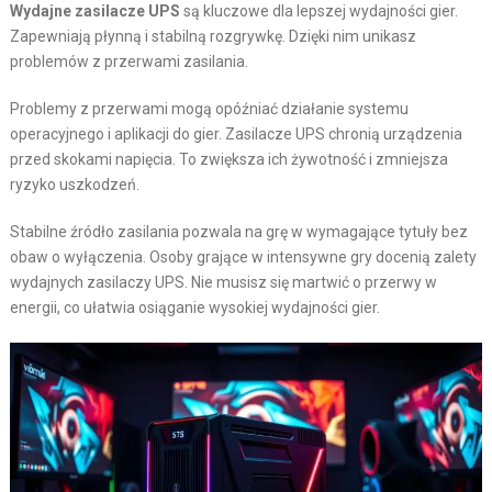
Wydajne zasilacze UPS
są kluczowe dla lepszej wydajności gier.
Zapewniają płynną i stabilną rozgrywkę. Dzięki nim unikasz
problemów z przerwami zasilania.
Problemy z przerwami mogą opóźniać działanie systemu
operacyjnego i aplikacji do gier. Zasilacze UPS chronią urządzenia
przed skokami napięcia. To zwiększa ich żywotność i zmniejsza
ryzyko uszkodzeń.
Stabilne źródło zasilania pozwala na grę w wymagające tytuły bez
obaw o wyłączenia. Osoby grające w intensywne gry docenią zalety
wydajnych zasilaczy UPS. Nie musisz się martwić o przerwy w
energii, co ułatwia osiąganie wysokiej wydajności gier.