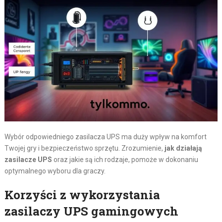
Wybór odpowiedniego zasilacza UPS ma duży wpływ na komfort
Twojej gry i bezpieczeństwo sprzętu. Zrozumienie,
jak działają
zasilacze UPS
oraz jakie są ich rodzaje, pomoże w dokonaniu
optymalnego wyboru dla graczy.
Korzyści z wykorzystania
zasilaczy UPS gamingowych