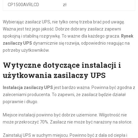
CP1500AVRLCD
zł
Wybierając zasilacz UPS, nie tylko cenę trzeba brać pod uwagę.
Ważna jest też jego jakość. Dobrze dobrany zasilacz zapewni
spokojną i stabilną rozgrywkę. To ważne dla każdego gracza.
Rynek
zasilaczy UPS
dynamicznie się rozwija, odpowiednio reagując na
potrzeby użytkowników.
Wytyczne dotyczące instalacji i
użytkowania zasilaczy UPS
Instalacja zasilaczy UPS
jest bardzo ważna. Powinna być zgodna z
zaleceniami producenta. To zapewni, że zasilacz będzie działał
poprawnie i długo.
Miejsce instalacji powinno być dobrze uziemione. Wilgotność nie
może przekroczyć 70%. Zasilacz nie może być narażony na słońce.
Zainstaluj UPS w suchym miejscu. Powinno być z dala od ciepła i