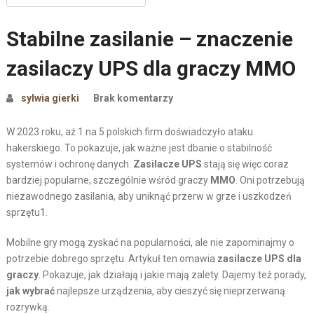
Stabilne zasilanie – znaczenie
zasilaczy UPS dla graczy MMO
sylwia gierki
Brak komentarzy
W 2023 roku, aż 1 na 5 polskich firm doświadczyło ataku
hakerskiego. To pokazuje, jak ważne jest dbanie o stabilność
systemów i ochronę danych.
Zasilacze UPS
stają się więc coraz
bardziej popularne, szczególnie wśród graczy
MMO
. Oni potrzebują
niezawodnego zasilania, aby uniknąć przerw w grze i uszkodzeń
sprzętu
1
.
Mobilne gry mogą zyskać na popularności, ale nie zapominajmy o
potrzebie dobrego sprzętu. Artykuł ten omawia
zasilacze UPS dla
graczy
. Pokazuje, jak działają i jakie mają zalety. Dajemy też porady,
jak wybrać
najlepsze urządzenia, aby cieszyć się nieprzerwaną
rozrywką.