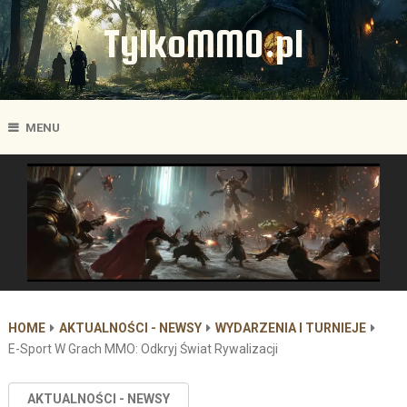
TylkoMMO.pl
MENU
HOME
AKTUALNOŚCI - NEWSY
WYDARZENIA I TURNIEJE
E-Sport W Grach MMO: Odkryj Świat Rywalizacji
AKTUALNOŚCI - NEWSY