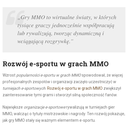
„Gry MMO to wirtualne światy, w których
tysiące graczy jednocześnie współpracują
lub rywalizują, tworząc dynamiczną i
wciągającą rozgrywkę.”
Rozwój e-sportu w grach MMO
Wzrost
popularności e-sportu w grach MMO
spowodował, że więcej
profesjonalnych zespołów i organizacji zaczęło uczestniczyć w
turniejach e-sportowych
.
Rozwój e-sportu w grach MMO
zwiększył
zainteresowanie tymi grami i stworzył silną społeczność fanów.
Największe
organizacje e-sportowe
rywalizują w turniejach gier
MMO, walcząc o tytuły mistrzowskie i nagrody. Ten rozwój pokazuje,
jak gry MMO stały się ważnym elementem e-sportu.