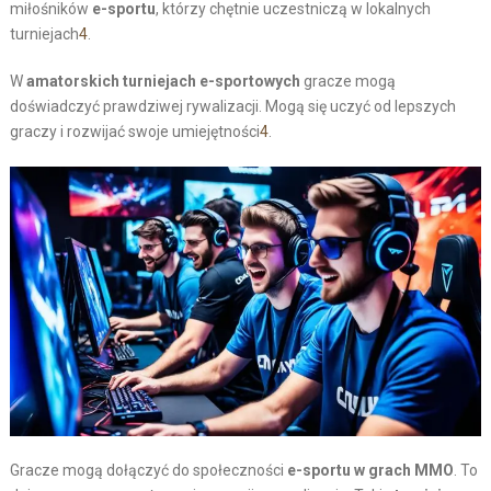
miłośników
e-sportu
, którzy chętnie uczestniczą w lokalnych
turniejach
4
.
W
amatorskich turniejach e-sportowych
gracze mogą
doświadczyć prawdziwej rywalizacji. Mogą się uczyć od lepszych
graczy i rozwijać swoje umiejętności
4
.
Gracze mogą dołączyć do społeczności
e-sportu w grach MMO
. To