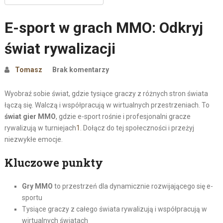
E-sport w grach MMO: Odkryj
świat rywalizacji
Tomasz
Brak komentarzy
Wyobraź sobie świat, gdzie tysiące graczy z różnych stron świata
łączą się. Walczą i współpracują w wirtualnych przestrzeniach. To
świat gier MMO
, gdzie e-sport rośnie i profesjonalni gracze
rywalizują w turniejach
1
. Dołącz do tej społeczności i przeżyj
niezwykłe emocje.
Kluczowe punkty
Gry MMO
to przestrzeń dla dynamicznie rozwijającego się e-
sportu
Tysiące graczy z całego świata rywalizują i współpracują w
wirtualnych światach