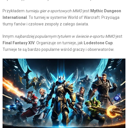
Przykładem
turnieju gier e-sportowych MMO
jest
Mythic Dungeon
International
. To turniej w systemie World of Warcraft. Przyciąga
tłumy fanów i czołowe zespoły z całego świata.
Innym
najbardziej popularnym tytułem w świecie e-sportu MMO
jest
Final Fantasy XIV
. Organizuje on turnieje, jak
Lodestone Cup
.
Turnieje te są bardzo popularne wśród graczy i obserwatorów.