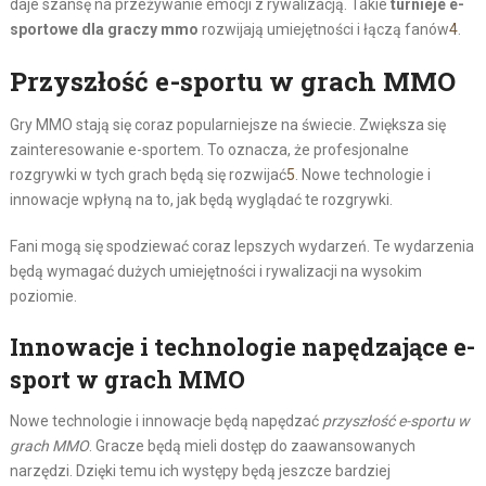
daje szansę na przeżywanie emocji z rywalizacją. Takie
turnieje e-
sportowe dla graczy mmo
rozwijają umiejętności i łączą fanów
4
.
Przyszłość e-sportu w grach MMO
Gry MMO stają się coraz popularniejsze na świecie. Zwiększa się
zainteresowanie e-sportem. To oznacza, że profesjonalne
rozgrywki w tych grach będą się rozwijać
5
. Nowe technologie i
innowacje wpłyną na to, jak będą wyglądać te rozgrywki.
Fani mogą się spodziewać coraz lepszych wydarzeń. Te wydarzenia
będą wymagać dużych umiejętności i rywalizacji na wysokim
poziomie.
Innowacje i technologie napędzające e-
sport w grach MMO
Nowe technologie i innowacje będą napędzać
przyszłość e-sportu w
grach MMO
. Gracze będą mieli dostęp do zaawansowanych
narzędzi. Dzięki temu ich występy będą jeszcze bardziej