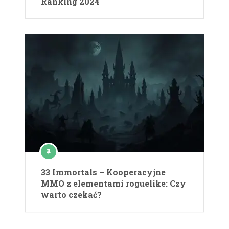
Ranking 2024
33 Immortals – Kooperacyjne
MMO z elementami roguelike: Czy
warto czekać?