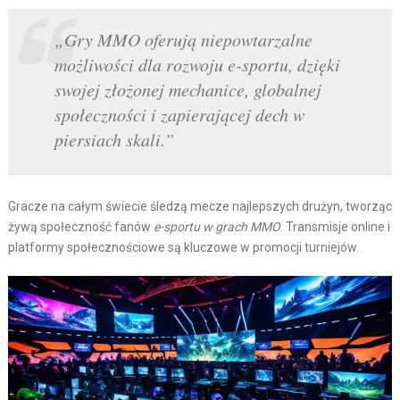
„Gry MMO oferują niepowtarzalne
możliwości dla rozwoju e-sportu, dzięki
swojej złożonej mechanice, globalnej
społeczności i zapierającej dech w
piersiach skali.”
Gracze na całym świecie śledzą mecze najlepszych drużyn, tworząc
żywą społeczność fanów
e-sportu w grach MMO
. Transmisje online i
platformy społecznościowe są kluczowe w promocji turniejów.