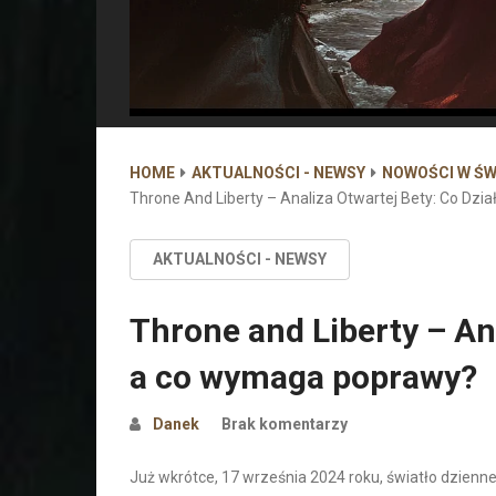
HOME
AKTUALNOŚCI - NEWSY
NOWOŚCI W ŚW
Throne And Liberty – Analiza Otwartej Bety: Co Dz
AKTUALNOŚCI - NEWSY
Throne and Liberty – Ana
a co wymaga poprawy?
Danek
Brak komentarzy
Już wkrótce, 17 września 2024 roku, światło dzien