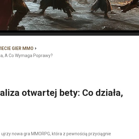
IECIE GIER MMO
iała, A Co Wymaga Poprawy?
liza otwartej bety: Co działa,
ne ujrzy nowa gra MMORPG, która z pewnością przyciągnie