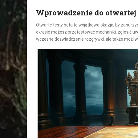
Wprowadzenie do otwartej 
Otwarte testy beta to wyjątkowa okazja, by zanurzyć
okresie możesz przetestować mechaniki, zgłosić uwag
wczesne doświadczenie rozgrywki, ale także możli