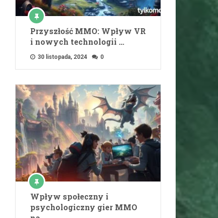
Przyszłość MMO: Wpływ VR
i nowych technologii …
30 listopada, 2024
0
Wpływ społeczny i
psychologiczny gier MMO
na …