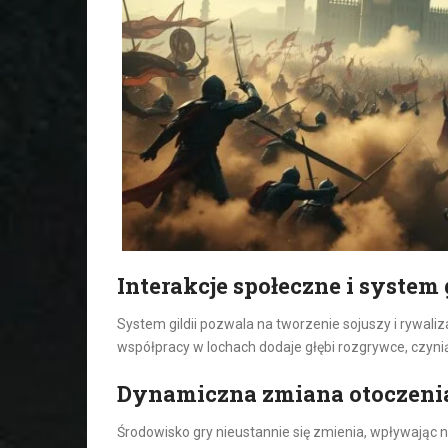
Interakcje społeczne i system 
System gildii pozwala na tworzenie sojuszy i rywaliz
współpracy w lochach dodaje głębi rozgrywce, czynią
Dynamiczna zmiana otoczenia
Środowisko gry nieustannie się zmienia, wpływając na