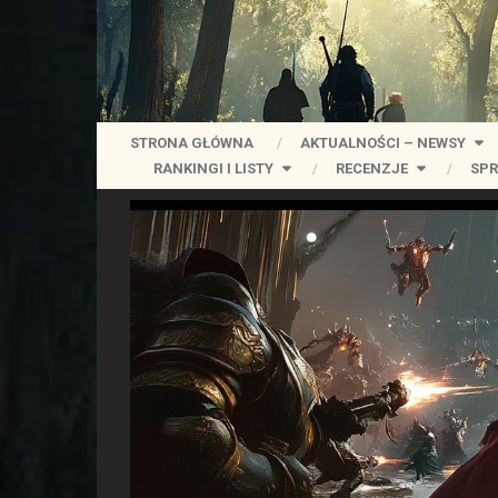
STRONA GŁÓWNA
AKTUALNOŚCI – NEWSY
RANKINGI I LISTY
RECENZJE
SPR