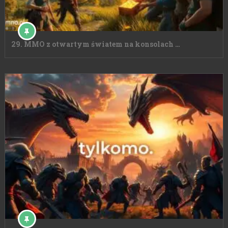
29. MMO z otwartym światem na konsolach …