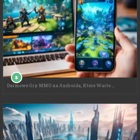
Darmowe Gry MMO na Androida, Które Warto …