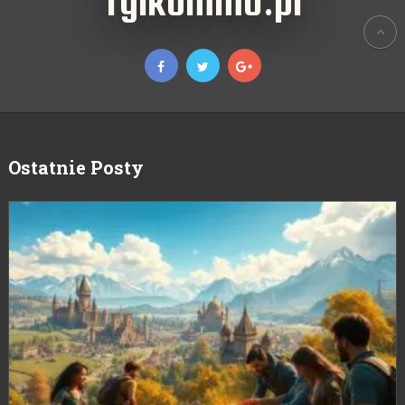
TylkoMMO.pl
Ostatnie Posty