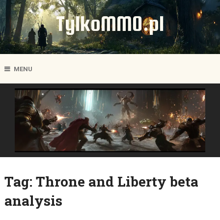
TylkoMMO.pl
MENU
Tag:
Throne and Liberty beta
analysis