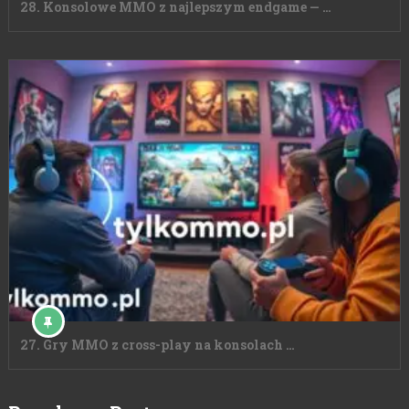
28. Konsolowe MMO z najlepszym endgame — …
27. Gry MMO z cross-play na konsolach …