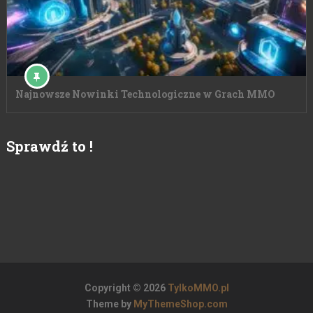
Najnowsze Nowinki Technologiczne w Grach MMO
Sprawdź to !
Copyright © 2026
TylkoMMO.pl
Theme by
MyThemeShop.com