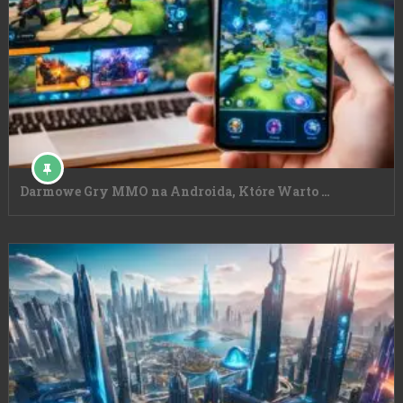
Darmowe Gry MMO na Androida, Które Warto …