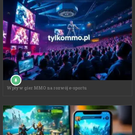
Wpływ gier MMO na rozwój e-sportu