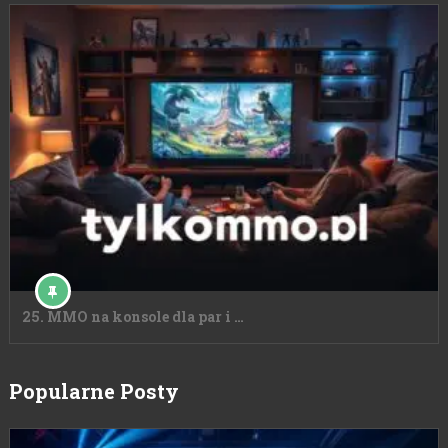
25. MMO na konsole dla par i …
Popularne Posty