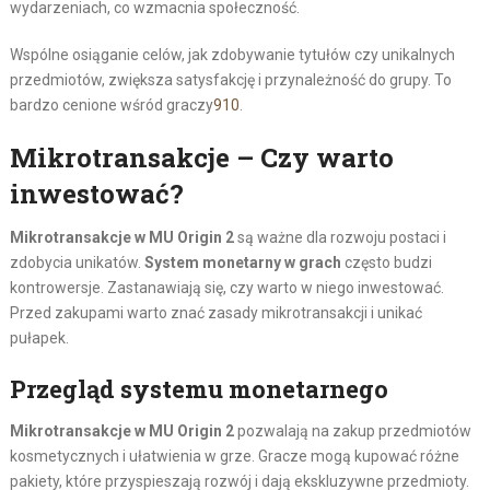
wydarzeniach, co wzmacnia społeczność.
Wspólne osiąganie celów, jak zdobywanie tytułów czy unikalnych
przedmiotów, zwiększa satysfakcję i przynależność do grupy. To
bardzo cenione wśród graczy
9
10
.
Mikrotransakcje – Czy warto
inwestować?
Mikrotransakcje w MU Origin 2
są ważne dla rozwoju postaci i
zdobycia unikatów.
System monetarny w grach
często budzi
kontrowersje. Zastanawiają się, czy warto w niego inwestować.
Przed zakupami warto znać zasady mikrotransakcji i unikać
pułapek.
Przegląd systemu monetarnego
Mikrotransakcje w MU Origin 2
pozwalają na zakup przedmiotów
kosmetycznych i ułatwienia w grze. Gracze mogą kupować różne
pakiety, które przyspieszają rozwój i dają ekskluzywne przedmioty.