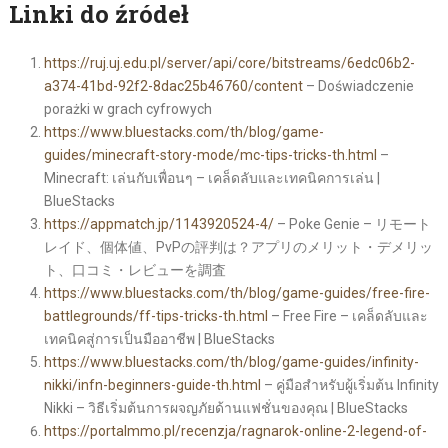
Linki do źródeł
https://ruj.uj.edu.pl/server/api/core/bitstreams/6edc06b2-
a374-41bd-92f2-8dac25b46760/content
– Doświadczenie
porażki w grach cyfrowych
https://www.bluestacks.com/th/blog/game-
guides/minecraft-story-mode/mc-tips-tricks-th.html
–
Minecraft: เล่นกับเพื่อนๆ – เคล็ดลับและเทคนิคการเล่น |
BlueStacks
https://appmatch.jp/1143920524-4/
– Poke Genie – リモート
レイド、個体値、PvPの評判は？アプリのメリット・デメリッ
ト、口コミ・レビューを調査
https://www.bluestacks.com/th/blog/game-guides/free-fire-
battlegrounds/ff-tips-tricks-th.html
– Free Fire – เคล็ดลับและ
เทคนิคสู่การเป็นมืออาชีพ | BlueStacks
https://www.bluestacks.com/th/blog/game-guides/infinity-
nikki/infn-beginners-guide-th.html
– คู่มือสำหรับผู้เริ่มต้น Infinity
Nikki – วิธีเริ่มต้นการผจญภัยด้านแฟชั่นของคุณ | BlueStacks
https://portalmmo.pl/recenzja/ragnarok-online-2-legend-of-