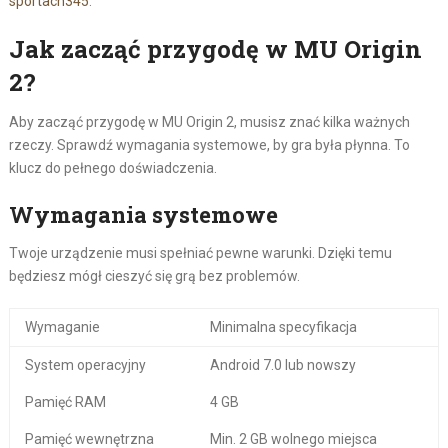
sportach
3
4
5
.
Jak zacząć przygodę w MU Origin
2?
Aby zacząć przygodę w MU Origin 2, musisz znać kilka ważnych
rzeczy. Sprawdź wymagania systemowe, by gra była płynna. To
klucz do pełnego doświadczenia.
Wymagania systemowe
Twoje urządzenie musi spełniać pewne warunki. Dzięki temu
będziesz mógł cieszyć się grą bez problemów.
Wymaganie
Minimalna specyfikacja
System operacyjny
Android 7.0 lub nowszy
Pamięć RAM
4 GB
Pamięć wewnętrzna
Min. 2 GB wolnego miejsca