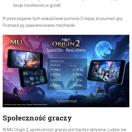
twoje możliwości w grze
6
.
Przestrzeganie tych wskazówek pomoże Ci lepiej zrozumieć grę.
Poznasz jej zaawansowane mechaniki.
Społeczność graczy
W MU Origin 2, społeczność graczy jest bardzo aktywna. Ludzie nie