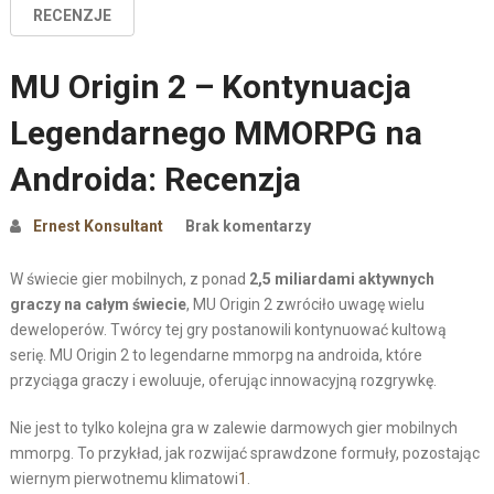
RECENZJE
MU Origin 2 – Kontynuacja
Legendarnego MMORPG na
Androida: Recenzja
Ernest Konsultant
Brak komentarzy
W świecie gier mobilnych, z ponad
2,5 miliardami aktywnych
graczy na całym świecie
, MU Origin 2 zwróciło uwagę wielu
deweloperów. Twórcy tej gry postanowili kontynuować kultową
serię. MU Origin 2 to legendarne mmorpg na androida, które
przyciąga graczy i ewoluuje, oferując innowacyjną rozgrywkę.
Nie jest to tylko kolejna gra w zalewie darmowych gier mobilnych
mmorpg. To przykład, jak rozwijać sprawdzone formuły, pozostając
wiernym pierwotnemu klimatowi
1
.