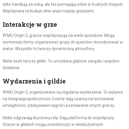
tylko handlują ze sobą, ale też pomagają sobie w trudnych misjach.
Współpraca ta buduje silne więzi między graczami.
Interakcje w grze
W MU Origin 2, gracze współpracują na wiele sposobów. Mogą
wymieniać itemy, organizować grupy do questów i koordynować w
walce. Wszystko to tworzy dynamiczną atmosferę.
Wiele osób tworzy gildie. To umożliwia głębsze związki i wspólne
działania.
Wydarzenia i gildie
W MU Origin 2, organizowane są regularne wydarzenia. To wpływa
na integrację społeczności. Eventy dają szansę na testowanie
umiejętności, zdobywanie nagród i poznawanie innych graczy.
Gildie odgrywają kluczową rolę. Dają platformę do współpracy.
Gracze w gildiach mogą uczestniczyć w ekskluzywnych