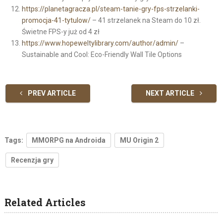
https://planetagracza.pl/steam-tanie-gry-fps-strzelanki-
promocja-41-tytulow/
– 41 strzelanek na Steam do 10 zł.
Świetne FPS-y już od 4 zł
https://www.hopeweltylibrary.com/author/admin/
–
Sustainable and Cool: Eco-Friendly Wall Tile Options
PREV ARTICLE
NEXT ARTICLE
Tags:
MMORPG na Androida
MU Origin 2
Recenzja gry
Related Articles