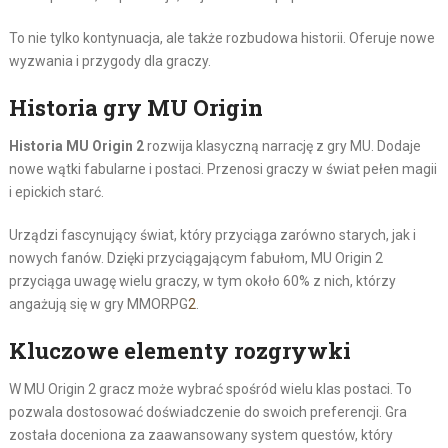
To nie tylko kontynuacja, ale także rozbudowa historii. Oferuje nowe
wyzwania i przygody dla graczy.
Historia gry MU Origin
Historia MU Origin 2
rozwija klasyczną narrację z gry MU. Dodaje
nowe wątki fabularne i postaci. Przenosi graczy w świat pełen magii
i epickich starć.
Urządzi fascynujący świat, który przyciąga zarówno starych, jak i
nowych fanów. Dzięki przyciągającym fabułom, MU Origin 2
przyciąga uwagę wielu graczy, w tym około 60% z nich, którzy
angażują się w gry MMORPG
2
.
Kluczowe elementy rozgrywki
W MU Origin 2 gracz może wybrać spośród wielu klas postaci. To
pozwala dostosować doświadczenie do swoich preferencji. Gra
została doceniona za zaawansowany system questów, który