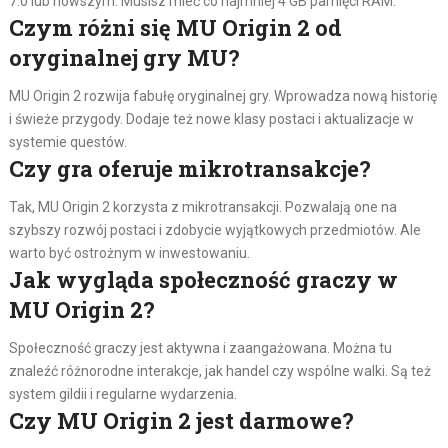
7.0 lub nowszym. Musisz mieć co najmniej 4 GB pamięci RAM.
Czym różni się MU Origin 2 od
oryginalnej gry MU?
MU Origin 2 rozwija fabułę oryginalnej gry. Wprowadza nową historię
i świeże przygody. Dodaje też nowe klasy postaci i aktualizacje w
systemie questów.
Czy gra oferuje mikrotransakcje?
Tak, MU Origin 2 korzysta z mikrotransakcji. Pozwalają one na
szybszy rozwój postaci i zdobycie wyjątkowych przedmiotów. Ale
warto być ostrożnym w inwestowaniu.
Jak wygląda społeczność graczy w
MU Origin 2?
Społeczność graczy jest aktywna i zaangażowana. Można tu
znaleźć różnorodne interakcje, jak handel czy wspólne walki. Są też
system gildii i regularne wydarzenia.
Czy MU Origin 2 jest darmowe?