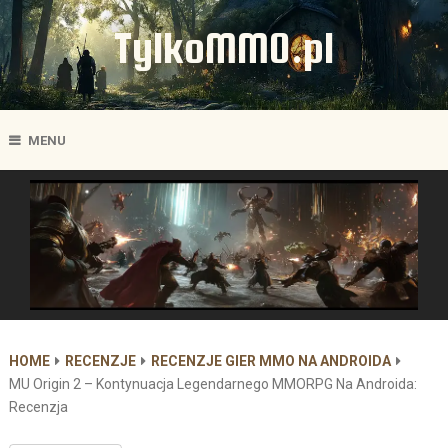
TylkoMMO.pl
MENU
HOME
RECENZJE
RECENZJE GIER MMO NA ANDROIDA
MU Origin 2 – Kontynuacja Legendarnego MMORPG Na Androida:
Recenzja