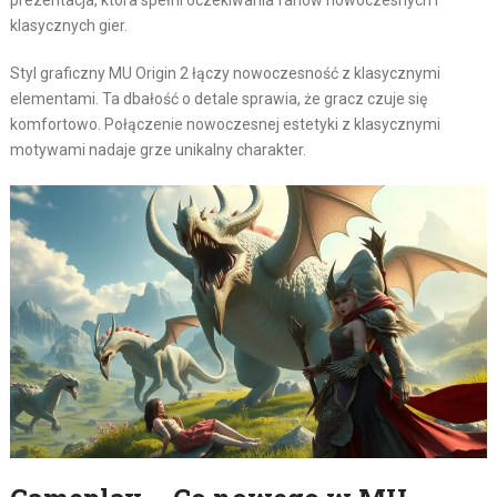
prezentacja, która spełni oczekiwania fanów nowoczesnych i
klasycznych gier.
Styl graficzny MU Origin 2 łączy nowoczesność z klasycznymi
elementami. Ta dbałość o detale sprawia, że gracz czuje się
komfortowo. Połączenie nowoczesnej estetyki z klasycznymi
motywami nadaje grze unikalny charakter.