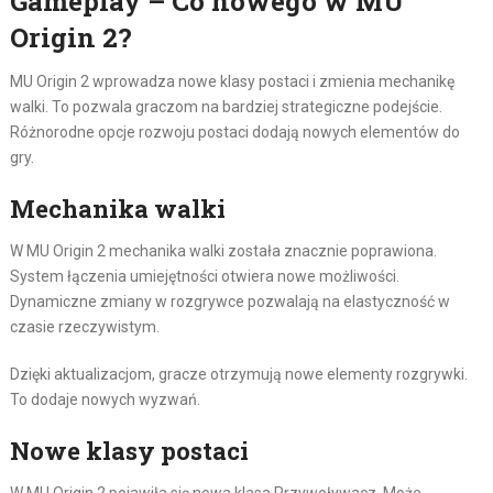
Gameplay – Co nowego w MU
Origin 2?
MU Origin 2 wprowadza nowe klasy postaci i zmienia mechanikę
walki. To pozwala graczom na bardziej strategiczne podejście.
Różnorodne opcje rozwoju postaci dodają nowych elementów do
gry.
Mechanika walki
W MU Origin 2 mechanika walki została znacznie poprawiona.
System łączenia umiejętności otwiera nowe możliwości.
Dynamiczne zmiany w rozgrywce pozwalają na elastyczność w
czasie rzeczywistym.
Dzięki aktualizacjom, gracze otrzymują nowe elementy rozgrywki.
To dodaje nowych wyzwań.
Nowe klasy postaci