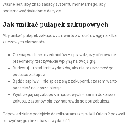
Ważne jest, aby znać zasady systemu monetarnego, aby
podejmować świadome decyzje.
Jak unikać pułapek zakupowych
Aby unikać pułapek zakupowych, warto zwrócić uwagę na kilka
kluczowych elementów:
Oceniaj wartość przedmiotów – sprawdź, czy oferowane
przedmioty rzeczywiście wpłyną na twoją grę.
Budżetuj – ustal limit wydatków, aby nie przekroczyć go
podczas zakupów.
Bądź cierpliwy – nie spiesz się z zakupami, czasem warto
poczekać na lepsze okazje.
Wystrzegaj się zakupów impulsowych – zanim dokonasz
zakupu, zastanów się, czy naprawdę go potrzebujesz.
Odpowiedzialne podejście do mikrotransakcji w MU Origin 2 pozwoli
cieszyć się grą bez obaw o wydatki
11
.