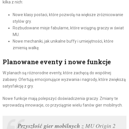
kilka z nich:
Nowe klasy postaci, które pozwolą na większe zróżnicowanie
stylów gry.
Rozbudowane misje fabularne, które wciągną graczy w świat
MU.
Nowe mechaniki, jak unikalne buffy i umiejętności, które
zmienią walkę.
Planowane eventy i nowe funkcje
W planach są różnorodne eventy, które zachęcą do wspólnej
zabawy. Ofertują emocjonujące wyzwania i nagrody, które zwiększą
satysfakcję z gry.
Nowe funkcje mają polepszyć doświadczenia graczy. Zmiany te
wprowadzą innowacje, co przyciągnie wielu fanów gier mobilnych.
Przyszłość gier mobilnych
z MU Origin 2