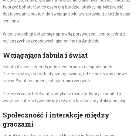
Arcane Legends pozwala na tworzenie unikalnych postaci. Możesz
tworzyć bohaterów, co czyni grę bardziej atrakcyjną. Możliwość
dostosowania postaci do swojego stylu gry sprawia, że każda sesja
jest inna.
W ten sposób gra staje się naprawdę porywająca. Jest to jedna z
najlepszych przygodowych gier online na Androida.
Wciągająca fabuła i świat
Fabuła Arcane Legends pełna jest emocji i niespodzianek.
Przenosisz się do fantastycznego świata, gdzie odkrywasz nowe
krainy. Świat ten pełen jest tajemnic i wyzwań.
Przemierzając ten świat, spotykasz różne potwory i zadań. To
zwiększa interaktywność gry i czyni ją bardzo satysfakcjonującą.
Społeczność i interakcje między
graczami
Interakcje między graczami są kluczowe w Arcane Legends.