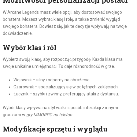
W Arcane Legends masz wiele opcji, aby dostosować swojego
bohatera. Możesz wybrać klasę i rolę, a także zmienić wygląd
swojego bohatera. Dowiesz się, jak te decyzje wpływają na twoje
doświadczenie.
Wybór klas i ról
Wybierz swoją klasę, aby rozpocząć przygodę. Każda klasa ma
swoje unikalne umiejętności. To daje różnorodność w grze.
Wojownik – silny i odporny na obrażenia.
Czarownik – specjalizujący się w potężnych zaklęciach.
Łucznik – szybki i zwinny, preferujący ataki z dystansu.
Wybór klasy wpływa na styl walki i sposób interakcji z innymi
graczami w
gry MMORPG na telefon
.
Modyfikacje sprzętu i wyglądu