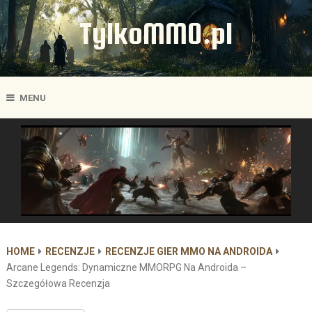
TylkoMMO.pl
MENU
HOME
RECENZJE
RECENZJE GIER MMO NA ANDROIDA
Arcane Legends: Dynamiczne MMORPG Na Androida –
Szczegółowa Recenzja