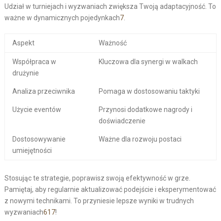
Udział w turniejach i wyzwaniach zwiększa Twoją adaptacyjność. To
ważne w dynamicznych pojedynkach
7
.
Aspekt
Ważność
Współpraca w
Kluczowa dla synergi w walkach
drużynie
Analiza przeciwnika
Pomaga w dostosowaniu taktyki
Użycie eventów
Przynosi dodatkowe nagrody i
doświadczenie
Dostosowywanie
Ważne dla rozwoju postaci
umiejętności
Stosując te strategie, poprawisz swoją efektywność w grze.
Pamiętaj, aby regularnie aktualizować podejście i eksperymentować
z nowymi technikami. To przyniesie lepsze wyniki w trudnych
wyzwaniach
6
1
7
!