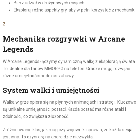
Bierz udział w drużynowych misjach.
Eksploruj różne aspekty gry, aby w pełni korzystać z mechanik.
2
Mechanika rozgrywki w Arcane
Legends
W Arcane Legends łączymy dynamiczną walkę z eksploracją świata.
To idealne dla fanów MMORPG na telefon. Gracze mogą rozwijać
różne umiejętności podczas zabawy.
System walki i umiejętności
Walka w grze opiera się na płynnych animacjach i strategii. Kluczowe
są unikalne umiejętności postaci. Każda postać ma różne ataki i
zdolności, co zwiększa złożoność.
Zróżnicowanie klas, jak mag czy wojownik, sprawia, że każda sesja
jest inna. To czyni grę na androidzie niezwykłą.