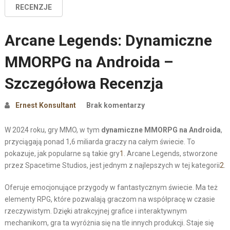
RECENZJE
Arcane Legends: Dynamiczne
MMORPG na Androida –
Szczegółowa Recenzja
Ernest Konsultant
Brak komentarzy
W 2024 roku, gry MMO, w tym
dynamiczne MMORPG na Androida
,
przyciągają ponad 1,6 miliarda graczy na całym świecie. To
pokazuje, jak popularne są takie gry
1
. Arcane Legends, stworzone
przez Spacetime Studios, jest jednym z najlepszych w tej kategorii
2
.
Oferuje emocjonujące przygody w fantastycznym świecie. Ma też
elementy RPG, które pozwalają graczom na współpracę w czasie
rzeczywistym. Dzięki atrakcyjnej grafice i interaktywnym
mechanikom, gra ta wyróżnia się na tle innych produkcji. Staje się