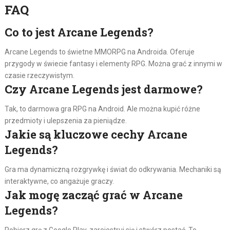
FAQ
Co to jest Arcane Legends?
Arcane Legends to świetne MMORPG na Androida. Oferuje
przygody w świecie fantasy i elementy RPG. Można grać z innymi w
czasie rzeczywistym.
Czy Arcane Legends jest darmowe?
Tak, to darmowa gra RPG na Android. Ale można kupić różne
przedmioty i ulepszenia za pieniądze.
Jakie są kluczowe cechy Arcane
Legends?
Gra ma dynamiczną rozgrywkę i świat do odkrywania. Mechaniki są
interaktywne, co angażuje graczy.
Jak mogę zacząć grać w Arcane
Legends?
Pobierz grę z Google Play, zarejestruj się i stwórz postać. To