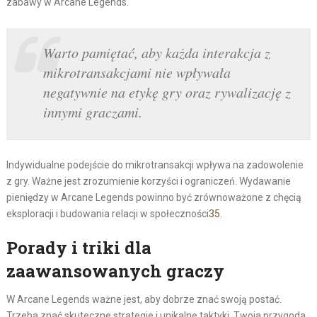
zabawy w Arcane Legends.
Warto pamiętać, aby każda interakcja z
mikrotransakcjami nie wpływała
negatywnie na etykę gry oraz rywalizację z
innymi graczami.
Indywidualne podejście do mikrotransakcji wpływa na zadowolenie
z gry. Ważne jest zrozumienie korzyści i ograniczeń. Wydawanie
pieniędzy w Arcane Legends powinno być zrównoważone z chęcią
eksploracji i budowania relacji w społeczności
3
5
.
Porady i triki dla
zaawansowanych graczy
W Arcane Legends ważne jest, aby dobrze znać swoją postać.
Trzeba znać skuteczne strategie i unikalne taktyki. Twoja przygoda