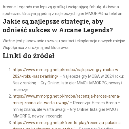
Arcane Legends ma lepszą grafikę i wciągającą fabułę. Aktywna
społeczność czyni ją jedną z najlepszych gier MMORPG na telefon.
Jakie są najlepsze strategie, aby
odnieść sukces w Arcane Legends?
Ważne jest planowanie rozwoju postaci i eksploracja nowych miejsc.
Współpraca z drużyną jest kluczowa.
Linki do źródeł
https://www.mmorpg.net.pl/moba/najlepsze-gry-moba-w-
2024-roku-nasz-ranking/
– Najlepsze gry MOBA w 2024 roku:
Nasz ranking – Gry Online: lista gier MMO i MMORPG, newsy i
recenzje
https://www.mmorpg.net.pl/moba/recenzja-heroes-arena-
mniej-znana-ale-warta-uwagi/
– Recenzja: Heroes Arena –
mniej znana, ale warta uwagi – Gry Online: lista gier MMO i
MMORPG, newsy i recenzje
https://www.mmorpg.net.pl/free-to-play/recenzja-paladins-