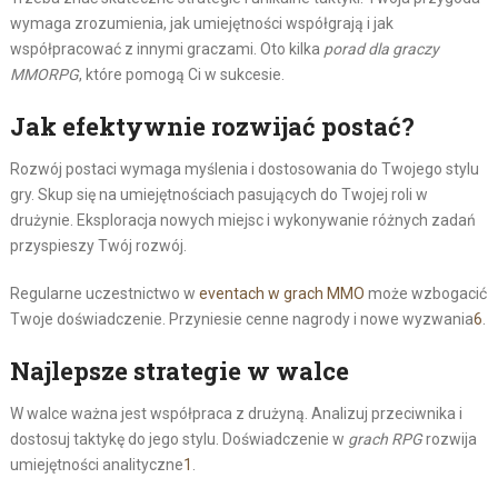
wymaga zrozumienia, jak umiejętności współgrają i jak
współpracować z innymi graczami. Oto kilka
porad dla graczy
MMORPG
, które pomogą Ci w sukcesie.
Jak efektywnie rozwijać postać?
Rozwój postaci wymaga myślenia i dostosowania do Twojego stylu
gry. Skup się na umiejętnościach pasujących do Twojej roli w
drużynie. Eksploracja nowych miejsc i wykonywanie różnych zadań
przyspieszy Twój rozwój.
Regularne uczestnictwo w
eventach w grach MMO
może wzbogacić
Twoje doświadczenie. Przyniesie cenne nagrody i nowe wyzwania
6
.
Najlepsze strategie w walce
W walce ważna jest współpraca z drużyną. Analizuj przeciwnika i
dostosuj taktykę do jego stylu. Doświadczenie w
grach RPG
rozwija
umiejętności analityczne
1
.