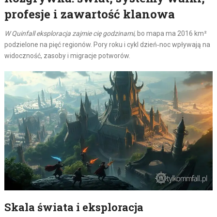
profesje i zawartość klanowa
W Quinfall eksploracja zajmie cię godzinami
, bo mapa ma 2016 km²
podzielone na pięć regionów. Pory roku i cykl dzień‑noc wpływają na
widoczność, zasoby i migracje potworów.
Skala świata i eksploracja