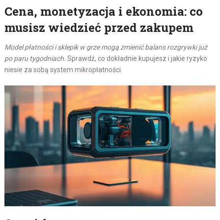
Cena, monetyzacja i ekonomia: co
musisz wiedzieć przed zakupem
Model płatności i sklepik w grze mogą zmienić balans rozgrywki już
po paru tygodniach.
Sprawdź, co dokładnie kupujesz i jakie ryzyko
niesie za sobą system mikropłatności.