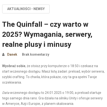
AKTUALNOŚCI - NEWSY
The Quinfall – czy warto w
2025? Wymagania, serwery,
realne plusy i minusy
Danek
Brak komentarzy
Wyobraź sobie
, że stoisz przy komputerze o 18:50 i czekasz na
start wczesnego dostępu. Masz listę zadań: preload, wybór serwera,
szybki crafting. To chwila, która pokaże, czy ta gra spełni Twoje
oczekiwania.
Data
wczesnego dostępu to 24.01.2025 o 19:00, a preload startuje
tego samego dnia rano. Gra działa na silniku Unity i oferuje serwery
w Ameryce, Azji i Europie, z planem skalowania.