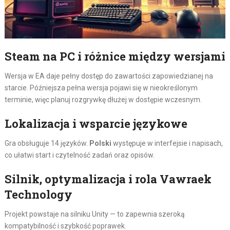
Steam na PC i różnice między wersjami
Wersja w EA daje pełny dostęp do zawartości zapowiedzianej na
starcie. Późniejsza pełna wersja pojawi się w nieokreślonym
terminie, więc planuj rozgrywkę dłużej w dostępie wczesnym.
Lokalizacja i wsparcie językowe
Gra obsługuje 14 języków.
Polski
występuje w interfejsie i napisach,
co ułatwi start i czytelność zadań oraz opisów.
Silnik, optymalizacja i rola Vawraek
Technology
Projekt powstaje na silniku Unity — to zapewnia szeroką
kompatybilność i szybkość poprawek.