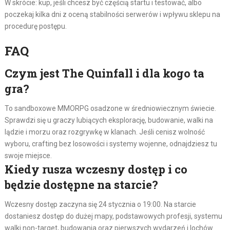
W skrócie: kup, jeśli chcesz być częścią startu i testować, albo
poczekaj kilka dni z oceną stabilności serwerów i wpływu sklepu na
procedurę postępu.
FAQ
Czym jest The Quinfall i dla kogo ta
gra?
To sandboxowe MMORPG osadzone w średniowiecznym świecie.
Sprawdzi się u graczy lubiących eksplorację, budowanie, walki na
lądzie i morzu oraz rozgrywkę w klanach. Jeśli cenisz wolność
wyboru, crafting bez losowości i systemy wojenne, odnajdziesz tu
swoje miejsce.
Kiedy rusza wczesny dostęp i co
będzie dostępne na starcie?
Wczesny dostęp zaczyna się 24 stycznia o 19:00. Na starcie
dostaniesz dostęp do dużej mapy, podstawowych profesji, systemu
walki non-target, budowania oraz pierwszych wydarzeń i lochów