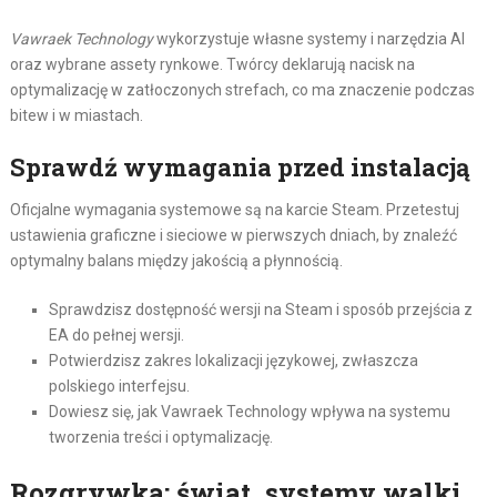
Vawraek Technology
wykorzystuje własne systemy i narzędzia AI
oraz wybrane assety rynkowe. Twórcy deklarują nacisk na
optymalizację w zatłoczonych strefach, co ma znaczenie podczas
bitew i w miastach.
Sprawdź wymagania przed instalacją
Oficjalne wymagania systemowe są na karcie Steam. Przetestuj
ustawienia graficzne i sieciowe w pierwszych dniach, by znaleźć
optymalny balans między jakością a płynnością.
Sprawdzisz dostępność wersji na Steam i sposób przejścia z
EA do pełnej wersji.
Potwierdzisz zakres lokalizacji językowej, zwłaszcza
polskiego interfejsu.
Dowiesz się, jak Vawraek Technology wpływa na systemu
tworzenia treści i optymalizację.
Rozgrywka: świat, systemy walki,