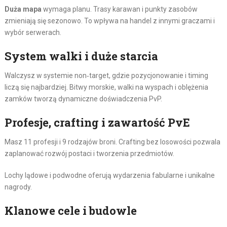
Duża mapa
wymaga planu. Trasy karawan i punkty zasobów
zmieniają się sezonowo. To wpływa na handel z innymi graczami i
wybór serwerach.
System walki i duże starcia
Walczysz w systemie non‑target, gdzie pozycjonowanie i timing
liczą się najbardziej. Bitwy morskie, walki na wyspach i oblężenia
zamków tworzą dynamiczne doświadczenia PvP.
Profesje, crafting i zawartość PvE
Masz 11 profesji i 9 rodzajów broni. Crafting bez losowości pozwala
zaplanować rozwój postaci i tworzenia przedmiotów.
Lochy lądowe i podwodne oferują wydarzenia fabularne i unikalne
nagrody.
Klanowe cele i budowle