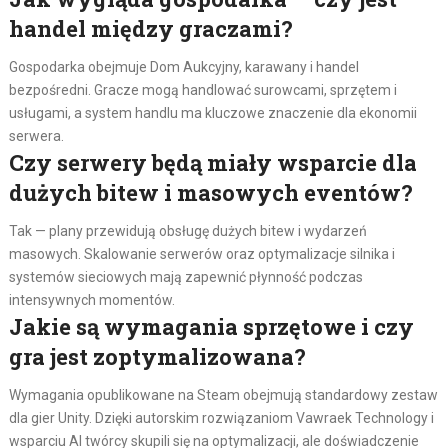
handel między graczami?
Gospodarka obejmuje Dom Aukcyjny, karawany i handel
bezpośredni. Gracze mogą handlować surowcami, sprzętem i
usługami, a system handlu ma kluczowe znaczenie dla ekonomii
serwera.
Czy serwery będą miały wsparcie dla
dużych bitew i masowych eventów?
Tak — plany przewidują obsługę dużych bitew i wydarzeń
masowych. Skalowanie serwerów oraz optymalizacje silnika i
systemów sieciowych mają zapewnić płynność podczas
intensywnych momentów.
Jakie są wymagania sprzętowe i czy
gra jest zoptymalizowana?
Wymagania opublikowane na Steam obejmują standardowy zestaw
dla gier Unity. Dzięki autorskim rozwiązaniom Vawraek Technology i
wsparciu AI twórcy skupili się na optymalizacji, ale doświadczenie