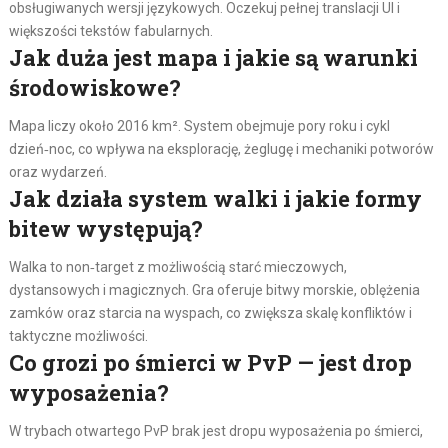
obsługiwanych wersji językowych. Oczekuj pełnej translacji UI i
większości tekstów fabularnych.
Jak duża jest mapa i jakie są warunki
środowiskowe?
Mapa liczy około 2016 km². System obejmuje pory roku i cykl
dzień‑noc, co wpływa na eksplorację, żeglugę i mechaniki potworów
oraz wydarzeń.
Jak działa system walki i jakie formy
bitew występują?
Walka to non‑target z możliwością starć mieczowych,
dystansowych i magicznych. Gra oferuje bitwy morskie, oblężenia
zamków oraz starcia na wyspach, co zwiększa skalę konfliktów i
taktyczne możliwości.
Co grozi po śmierci w PvP — jest drop
wyposażenia?
W trybach otwartego PvP brak jest dropu wyposażenia po śmierci,