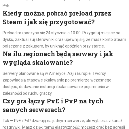
PvE.
Kiedy można pobrać preload przez
Steam i jak się przygotować?
Preload rozpoczyna się 24 stycznia o 10:00. Przygotuj miejsce na
dysku, zaktualizuj sterowniki oraz upewnij się, że masz konto Steam
połączone z zakupem, by uniknąć opóźnień przy starcie.
Na ilu regionach będą serwery i jak
wygląda skalowanie?
Serwery planowane są w Ameryce, Azji i Europie. Twórcy
zapowiadają etapowe skalowanie po premierze wczesnego
dostępu, dodawanie instancji i balansowanie pojemności w
zależności od ruchu graczy.
Czy gra łączy PvE i PvP na tych
samych serwerach?
Tak — PvE i PvP działają na jednym serwerze, ale wybierasz kanał
rozgrywki. Masz dzięki temu elastyczność: możesz grać bez agresji