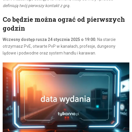
definiują twój pierwszy kontakt z grą.
Co będzie można ograć od pierwszych
godzin
Wczesny dostęp rusza 24 stycznia 2025 o 19:00.
Na starcie
otrzymasz PvE, otwarte PvP w kanałach, profesje, dungeony
lądowe i podwodne oraz system handlu i karawan.