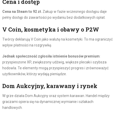
Cena i dostęp
Cena na Steam to 92 zł.
Zakup w fazie wczesnego dostępu daje
pełny dostęp do zawartości po wydaniu bez dodatkowych opłat.
V Coin, kosmetyka i obawy o P2W
Twórcy deklarują V Coin jako walutę na kosmetyki. To ma ograniczyć
wpływ płatności na rozgrywkę.
Jednak społeczność zgłosiła istnienie bonusów premium
:
przyspieszone XP, zwiększony udźwig, większe plecaki i szybsza
hodowla. Te elementy mogą przyspieszyć progres i zrównoważyć
użytkowników, którzy wydają pieniądze.
Dom Aukcyjny, karawany i rynek
W grze działa Dom Aukcyjny oraz system karawan. Handel między
graczami opiera się na dynamicznej wymianie i szlakach
handlowych.