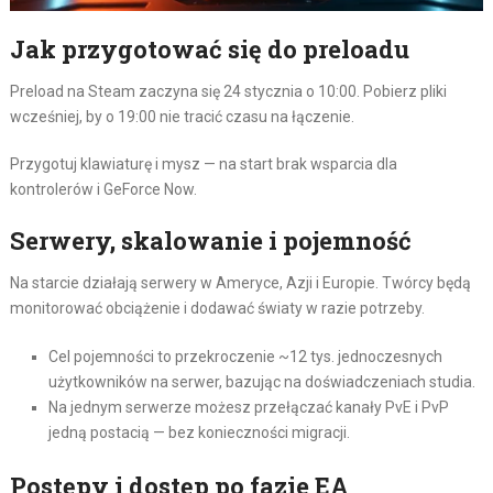
Jak przygotować się do preloadu
Preload na Steam zaczyna się 24 stycznia o 10:00. Pobierz pliki
wcześniej, by o 19:00 nie tracić czasu na łączenie.
Przygotuj klawiaturę i mysz — na start brak wsparcia dla
kontrolerów i GeForce Now.
Serwery, skalowanie i pojemność
Na starcie działają serwery w Ameryce, Azji i Europie. Twórcy będą
monitorować obciążenie i dodawać światy w razie potrzeby.
Cel pojemności to przekroczenie ~12 tys. jednoczesnych
użytkowników na serwer, bazując na doświadczeniach studia.
Na jednym serwerze możesz przełączać kanały PvE i PvP
jedną postacią — bez konieczności migracji.
Postępy i dostęp po fazie EA