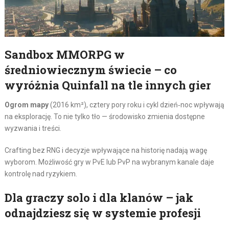
Sandbox MMORPG w
średniowiecznym świecie – co
wyróżnia Quinfall na tle innych gier
Ogrom mapy
(2016 km²), cztery pory roku i cykl dzień‑noc wpływają
na eksplorację. To nie tylko tło — środowisko zmienia dostępne
wyzwania i treści.
Crafting bez RNG i decyzje wpływające na historię nadają wagę
wyborom. Możliwość gry w PvE lub PvP na wybranym kanale daje
kontrolę nad ryzykiem.
Dla graczy solo i dla klanów – jak
odnajdziesz się w systemie profesji