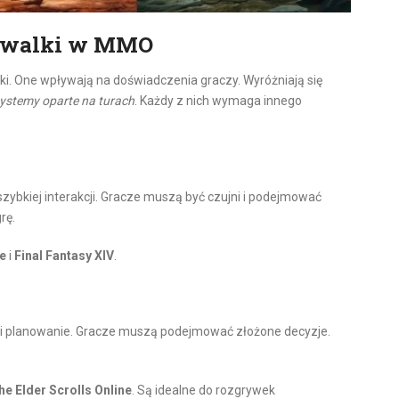
y walki w MMO
ki. One wpływają na doświadczenia graczy. Wyróżniają się
ystemy oparte na turach
. Każdy z nich wymaga innego
szybkiej interakcji. Gracze muszą być czujni i podejmować
rę.
ne
i
Final Fantasy XIV
.
a i planowanie. Gracze muszą podejmować złożone decyzje.
he Elder Scrolls Online
. Są idealne do rozgrywek