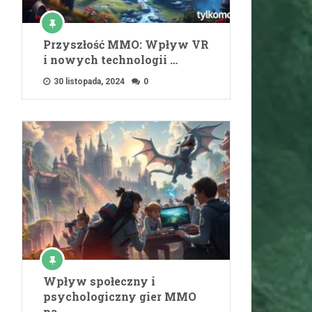
Przyszłość MMO: Wpływ VR
i nowych technologii …
30 listopada, 2024
0
Wpływ społeczny i
psychologiczny gier MMO
na …