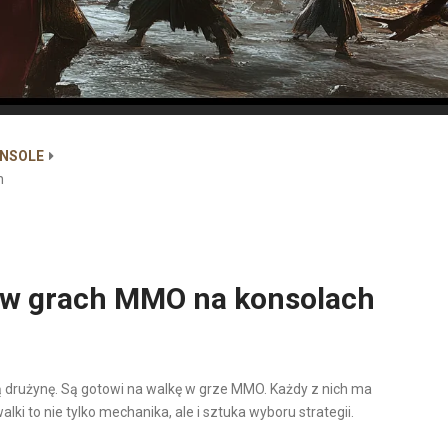
ONSOLE
h
 w grach MMO na konsolach
ją drużynę. Są gotowi na walkę w grze MMO. Każdy z nich ma
lki to nie tylko mechanika, ale i sztuka wyboru strategii.