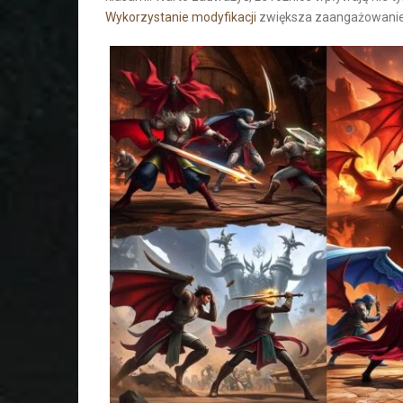
Wykorzystanie modyfikacji
zwiększa zaangażowanie i