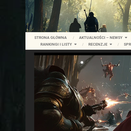
STRONA GŁÓWNA
AKTUALNOŚCI – NEWSY
RANKINGI I LISTY
RECENZJE
SPR