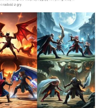
 radość z gry.