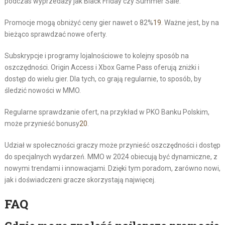
podczas wyprzedaży jak Black Friday czy Summer Sale.
Promocje mogą obniżyć ceny gier nawet o 82%
19
. Ważne jest, by na
bieżąco sprawdzać nowe oferty.
Subskrypcje i programy lojalnościowe to kolejny sposób na
oszczędności. Origin Access i Xbox Game Pass oferują zniżki i
dostęp do wielu gier. Dla tych, co grają regularnie, to sposób, by
śledzić nowości w MMO.
Regularne sprawdzanie ofert, na przykład w PKO Banku Polskim,
może przynieść bonusy
20
.
Udział w społeczności graczy może przynieść oszczędności i dostęp
do specjalnych wydarzeń. MMO w 2024 obiecują być dynamiczne, z
nowymi trendami i innowacjami. Dzięki tym poradom, zarówno nowi,
jak i doświadczeni gracze skorzystają najwięcej.
FAQ