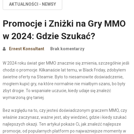
AKTUALNOŚCI - NEWSY
Promocje i Zniżki na Gry MMO
w 2024: Gdzie Szukać?
Ernest Konsultant
Brak komentarzy
W 2024 roku świat gier MMO znacznie się zmienia, szczególnie jeśli
chodzi o promocje. Kilkanaście lat temu, w Black Friday, zdobyłem
świetne oferty na Steamie. Było to niesamowite doświadczenie,
mogłem kupić gry, na które normalnie nie miałbym szans, bo były
zbyt drogie. To wspaniałe uczucie, kiedy udaje się znaleźć
wymarzoną grę taniej.
Bez względu na to, czy jesteś doświadczonym graczem MMO, czy
właśnie zaczynasz, ważne jest, aby wiedzieć, gdzie i kiedy szukać
najlepszych okazji. Ten artykuł pokaże Ci, jak znaleźć najlepsze
promocje, od popularnych platform po najważniejsze momenty w