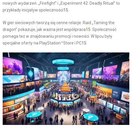
nowych wydarzeń. „Firefight” i „Experiment 42: Deadly Ritual” to
przykłady inicjatyw społeczności
15
.
W gier sieciowych tworzą się cenne relacje. Raid „Taming the
dragon” pokazuje, jak ważna jest współpraca
15
. Społeczność
pomaga też w znajdowaniu promocji i nowości. W lipcu były
specjalne oferty na PlayStation™Store i PC
15
.