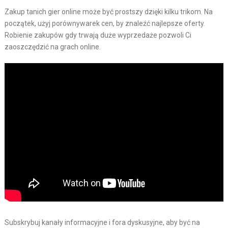
Zakup tanich gier online może być prostszy dzięki kilku trikom. Na
początek, użyj porównywarek cen, by znaleźć najlepsze oferty.
Robienie zakupów gdy trwają duże wyprzedaże pozwoli Ci
zaoszczędzić na grach online.
Subskrybuj kanały informacyjne i fora dyskusyjne, aby być na