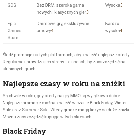
GOG
Bez DRM, szeroka gama
Wysoka
3
nowych i klasycznych gier
3
Epic
Darmowe gry, ekskluzywne
Bardzo
Games
umowy
4
wysoka
4
Store
Śledź promocje na tych platformach, aby znaleźć najlepsze oferty.
Regularnie sprawdzaj ich strony. To sposób, by zaoszczędzić na
ulubionych grach.
Najlepsze czasy w roku na zniżki
Są chwile w roku, gdy oferty na gry MMO są wyjątkowo dobre.
Najlepsze promocje można znaleźć w czasie Black Friday, Winter
Sale oraz Summer Sale. Wtedy gracze mogą liczyć na duże zniżki.
Można zaoszczędzić kupując w tych okresach.
Black Friday