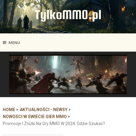
TylkoMMO.pl
MENU
HOME
AKTUALNOŚCI - NEWSY
NOWOŚCI W ŚWIECIE GIER MMO
Promocje I Zniżki Na Gry MMO W 2024: Gdzie Szukać?