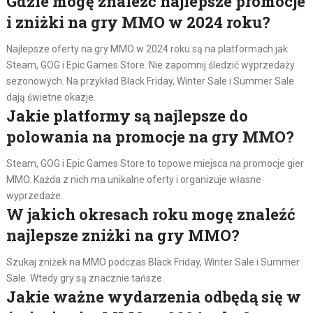
Gdzie mogę znaleźć najlepsze promocje
i zniżki na gry MMO w 2024 roku?
Najlepsze oferty na gry MMO w 2024 roku są na platformach jak
Steam, GOG i Epic Games Store. Nie zapomnij śledzić wyprzedaży
sezonowych. Na przykład Black Friday, Winter Sale i Summer Sale
dają świetne okazje.
Jakie platformy są najlepsze do
polowania na promocje na gry MMO?
Steam, GOG i Epic Games Store to topowe miejsca na promocje gier
MMO. Każda z nich ma unikalne oferty i organizuje własne
wyprzedaże.
W jakich okresach roku mogę znaleźć
najlepsze zniżki na gry MMO?
Szukaj zniżek na MMO podczas Black Friday, Winter Sale i Summer
Sale. Wtedy gry są znacznie tańsze.
Jakie ważne wydarzenia odbędą się w