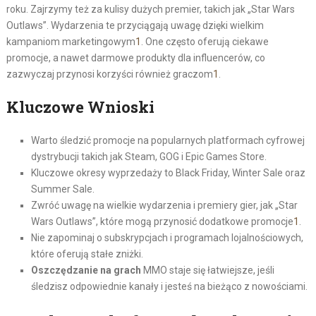
roku. Zajrzymy też za kulisy dużych premier, takich jak „Star Wars
Outlaws”. Wydarzenia te przyciągają uwagę dzięki wielkim
kampaniom marketingowym
1
. One często oferują ciekawe
promocje, a nawet darmowe produkty dla influencerów, co
zazwyczaj przynosi korzyści również graczom
1
.
Kluczowe Wnioski
Warto śledzić promocje na popularnych platformach cyfrowej
dystrybucji takich jak Steam, GOG i Epic Games Store.
Kluczowe okresy wyprzedaży to Black Friday, Winter Sale oraz
Summer Sale.
Zwróć uwagę na wielkie wydarzenia i premiery gier, jak „Star
Wars Outlaws”, które mogą przynosić dodatkowe promocje
1
.
Nie zapominaj o subskrypcjach i programach lojalnościowych,
które oferują stałe zniżki.
Oszczędzanie na grach
MMO staje się łatwiejsze, jeśli
śledzisz odpowiednie kanały i jesteś na bieżąco z nowościami.