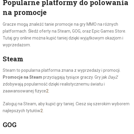
Popularne platformy do polowania
na promocje
Gracze mogą znaleźć tanie promocje na gry MMO na różnych
platformach. Śledź oferty na Steam, GOG, oraz Epic Games Store.
Tutaj gry online można kupić taniej dzięki wyjątkowym okazjom i
wyprzedażom.
Steam
Steam to popularna platforma znana z wyprzedaży i promocji.
Promocje na Steam
przyciągają tysiące graczy. Gry jak
DayZ
zdobywają popularność dzięki realistycznemu światu i
zaawansowanej fizyce
2
.
Zaloguj na Steam, aby kupić gry taniej. Ciesz się szerokim wyborem
najlepszych tytułów
2
.
GOG