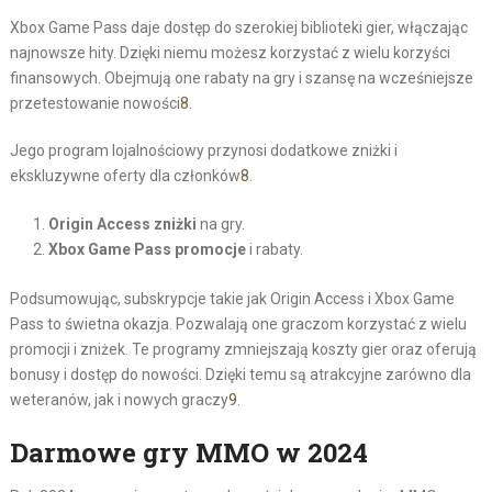
Xbox Game Pass daje dostęp do szerokiej biblioteki gier, włączając
najnowsze hity. Dzięki niemu możesz korzystać z wielu korzyści
finansowych. Obejmują one rabaty na gry i szansę na wcześniejsze
przetestowanie nowości
8
.
Jego program lojalnościowy przynosi dodatkowe zniżki i
ekskluzywne oferty dla członków
8
.
Origin Access zniżki
na gry.
Xbox Game Pass promocje
i rabaty.
Podsumowując, subskrypcje takie jak Origin Access i Xbox Game
Pass to świetna okazja. Pozwalają one graczom korzystać z wielu
promocji i zniżek. Te programy zmniejszają koszty gier oraz oferują
bonusy i dostęp do nowości. Dzięki temu są atrakcyjne zarówno dla
weteranów, jak i nowych graczy
9
.
Darmowe gry MMO w 2024