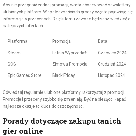
Aby nie przegapić żadnej promocji, warto obserwować newslettery
ulubionych platform. W społecznościach graczy często pojawiają się
informacje o przecenach. Dzięki temu zawsze będziesz wiedzieć o
najlepszych ofertach.
Platforma
Promocja
Data
Steam
Letnia Wyprzedaż
Czerwiec 2024
GOG
Zimowa Promocja
Grudzień 2024
Epic Games Store
Black Friday
Listopad 2024
Odwiedzaj regularnie ulubione platformy i skorzystaj z promocji.
Promocje i przeceny szybko się zmieniają. Być na bieżąco i łapać
najlepsze okazje to klucz do oszczędności.
Porady dotyczące zakupu tanich
gier online