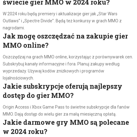
świecie gier MMO w 2024 roku?
W 2024 roku będą premiery i aktualizacje gier jak „Star Wars
Outlaws” i „Spectre Divide”. Będą też konkursy w grach MMO z
nagrodami.
Jak mogę oszczędzać na zakupie gier
MMO online?
Oszczędzaj na grach MMO online, korzystając z porównywarek cen.
Subskrybuj kanały informacyjne i fora. Planuj zakupy według
wyprzedaży. Używaj kodów zniżkowych i programów
lojalnościowych.
Jakie subskrypcje oferują najlepszy
dostęp do gier MMO?
Origin Access i Xbox Game Pass to świetne subskrypcje dla fanów
MMO. Dają dostęp do wielu gier za małą miesięczną opłatą.
Jakie darmowe gry MMO są polecane
w 2024 roku?