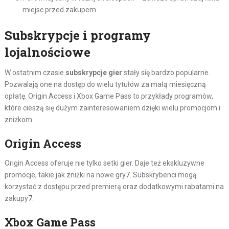
miejsc przed zakupem.
Subskrypcje i programy
lojalnościowe
W ostatnim czasie
subskrypcje gier
stały się bardzo popularne.
Pozwalają one na dostęp do wielu tytułów za małą miesięczną
opłatę. Origin Access i Xbox Game Pass to przykłady programów,
które cieszą się dużym zainteresowaniem dzięki wielu promocjom i
zniżkom.
Origin Access
Origin Access oferuje nie tylko setki gier. Daje też ekskluzywne
promocje, takie jak zniżki na nowe gry
7
. Subskrybenci mogą
korzystać z dostępu przed premierą oraz dodatkowymi rabatami na
zakupy
7
.
Xbox Game Pass