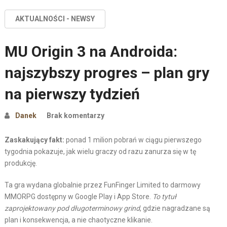
AKTUALNOŚCI - NEWSY
MU Origin 3 na Androida:
najszybszy progres – plan gry
na pierwszy tydzień
Danek
Brak komentarzy
Zaskakujący fakt:
ponad 1 milion pobrań w ciągu pierwszego
tygodnia pokazuje, jak wielu graczy od razu zanurza się w tę
produkcję.
Ta gra wydana globalnie przez FunFinger Limited to darmowy
MMORPG dostępny w Google Play i App Store.
To tytuł
zaprojektowany pod długoterminowy grind
, gdzie nagradzane są
plan i konsekwencja, a nie chaotyczne klikanie.