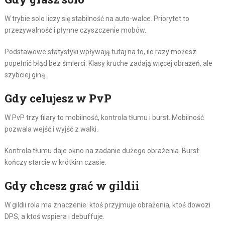
W trybie solo liczy się stabilność na auto-walce. Priorytet to
przeżywalność i płynne czyszczenie mobów.
Podstawowe statystyki wpływają tutaj na to, ile razy możesz
popełnić błąd bez śmierci. Klasy kruche zadają więcej obrażeń, ale
szybciej giną.
Gdy celujesz w PvP
W PvP trzy filary to mobilność, kontrola tłumu i burst. Mobilność
pozwala wejść i wyjść z walki.
Kontrola tłumu daje okno na zadanie dużego obrażenia. Burst
kończy starcie w krótkim czasie.
Gdy chcesz grać w gildii
W gildii rola ma znaczenie: ktoś przyjmuje obrażenia, ktoś dowozi
DPS, a ktoś wspiera i debuffuje.