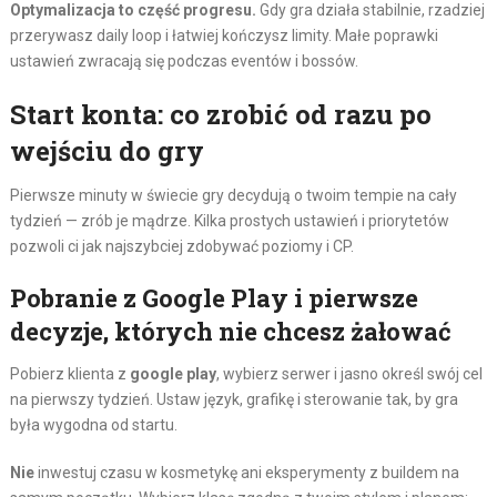
Optymalizacja to część progresu.
Gdy gra działa stabilnie, rzadziej
przerywasz daily loop i łatwiej kończysz limity. Małe poprawki
ustawień zwracają się podczas eventów i bossów.
Start konta: co zrobić od razu po
wejściu do gry
Pierwsze minuty w świecie gry decydują o twoim tempie na cały
tydzień — zrób je mądrze. Kilka prostych ustawień i priorytetów
pozwoli ci jak najszybciej zdobywać poziomy i CP.
Pobranie z Google Play i pierwsze
decyzje, których nie chcesz żałować
Pobierz klienta z
google play
, wybierz serwer i jasno określ swój cel
na pierwszy tydzień. Ustaw język, grafikę i sterowanie tak, by gra
była wygodna od startu.
Nie
inwestuj czasu w kosmetykę ani eksperymenty z buildem na