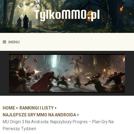
TylkoMMO.pl
MENU
HOME
RANKINGI I LISTY
NAJLEPSZE GRY MMO NA ANDROIDA
MU Origin 3 Na Androida: Najszybszy Progres – Plan Gry Na
Pierwszy Tydzień