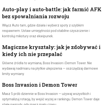
Auto-play i auto-battle: jak farmić AFK
bez spowalniania rozwoju
Włącz Auto tam, gdzie działa i wybierz spoty z szybkim
respawnem. Ustaw umiejętności pod stabilne czyszczenie i
kontroluj mikstury oraz ekwipunek.
Magiczne kryształy: jak je zdobywać i
kiedy ich nie przepalać
Główne źródła to wymiana, Boss Invasion i Demon Tower. Nie
wydawaj nadmiaru na płytkie ulepszenia — oszczędzaj darmowe
limity wymiany.
Boss Invasion i Demon Tower
Masz 5 prób dziennie w Boss Invasion — używaj wszystkich i
optymalizuj rotację, by wejść wyżej w rankingu. Demon Tower daje
stałe nagrody, gdy masz mało czasu.