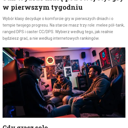
w pierwszym tygodniu
Wybór klasy decyduje o komforcie gry w pierwszych dniach i o
tempie twojego progresu. Na starcie masz trzy role: melee pół-tank,
ranged DPS i caster CC/DPS. Wybierz według tego, jak realnie
będziesz grać, a nie według internetowych rankingów.
Gdy grasz solo