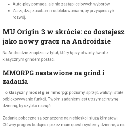
Auto-play pomaga, ale nie zastąpi celowych wyborów.
Zarządzaj zasobami i odblokowaniami, by przyspieszyć
rozwój.
MU Origin 3 w skrócie: co dostajesz
jako nowy gracz na Androidzie
Na Androidzie znajdziesz tytuł, który łączy otwarty świat z
klasycznym grindem postaci.
MMORPG nastawione na grind i
zadania
To klasyczny model gier mmorpg:
poziomy, sprzęt, waluty i stałe
odblokowywanie funkcji. Twoim zadaniem jest utrzymać rutynę
dzienną, by szybko rosnąć.
Zadania poboczne są oznaczone na niebiesko i służą klimatowi.
Główny progres budujesz przez main quest i systemy dzienne, a nie