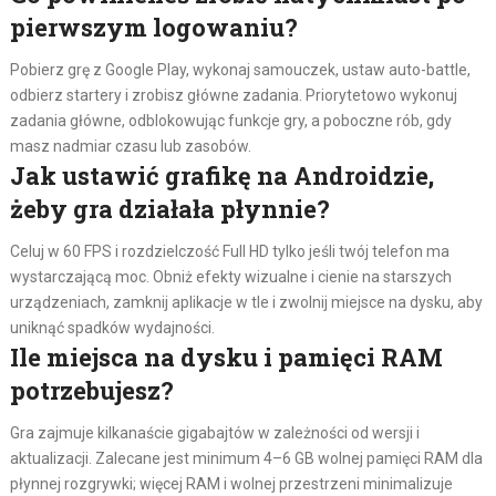
pierwszym logowaniu?
Pobierz grę z Google Play, wykonaj samouczek, ustaw auto-battle,
odbierz startery i zrobisz główne zadania. Priorytetowo wykonuj
zadania główne, odblokowując funkcje gry, a poboczne rób, gdy
masz nadmiar czasu lub zasobów.
Jak ustawić grafikę na Androidzie,
żeby gra działała płynnie?
Celuj w 60 FPS i rozdzielczość Full HD tylko jeśli twój telefon ma
wystarczającą moc. Obniż efekty wizualne i cienie na starszych
urządzeniach, zamknij aplikacje w tle i zwolnij miejsce na dysku, aby
uniknąć spadków wydajności.
Ile miejsca na dysku i pamięci RAM
potrzebujesz?
Gra zajmuje kilkanaście gigabajtów w zależności od wersji i
aktualizacji. Zalecane jest minimum 4–6 GB wolnej pamięci RAM dla
płynnej rozgrywki; więcej RAM i wolnej przestrzeni minimalizuje