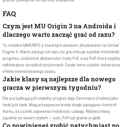
FAQ
Czym jest MU Origin 3 na Androida i
dlaczego warto zacząć grać od razu?
To mobilne MMORPG z otwartym światem zbudowane na Unreal
Engine 4. Warto zacząć od razu, bo gra oferuje szybkie mechaniki
progresu, codzienne aktywności i tryby PvE oraz PvP, które szybko
odblokujesz na niskich poziomach. Dzięki temu szybko zobaczysz
efekty inwestowanego czasu.
Jakie klasy są najlepsze dla nowego
gracza w pierwszym tygodniu?
Dla początkujących stabilny progres daje Szermierz (melee) jako
tank/pół-tank. Mag przyspiesza levele dzięki zasięgowi i kontroli
tłumu, a Łucznik zapewnia mobilność i zasięg. Wybierz klasę
zgodnie ze swoim stylem — solo, PvP lub granie w gildii.
Co powinieneś zrobić natychmiast po