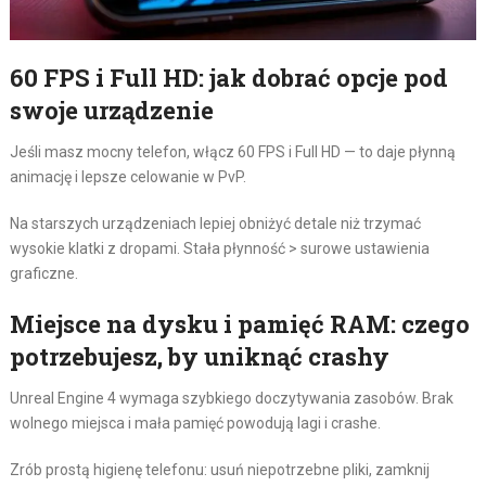
60 FPS i Full HD: jak dobrać opcje pod
swoje urządzenie
Jeśli masz mocny telefon, włącz 60 FPS i Full HD — to daje płynną
animację i lepsze celowanie w PvP.
Na starszych urządzeniach lepiej obniżyć detale niż trzymać
wysokie klatki z dropami. Stała płynność > surowe ustawienia
graficzne.
Miejsce na dysku i pamięć RAM: czego
potrzebujesz, by uniknąć crashy
Unreal Engine 4 wymaga szybkiego doczytywania zasobów. Brak
wolnego miejsca i mała pamięć powodują lagi i crashe.
Zrób prostą higienę telefonu: usuń niepotrzebne pliki, zamknij