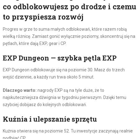
co odblokowujesz po drodze i czemu
to przyspiesza rozwój
Progres w grze to suma małych odblokowań, które razem robią
wielką różnicę. Zamiast gonić wyłącznie poziomy, skoncentruj się na
pętlach, które dają EXP, gear i CP.
EXP Dungeon — szybka pętla EXP
EXP Dungeon odblokowuje się na poziomie 30. Masz do trzech
wejść dziennie, a każdy run trwa około 5 minut.
Dlaczego warto:
nagrody EXP są na tyle duże, że to
najskuteczniejsza dźwignia w tygodniu pierwszym. Dzięki temu
szybciej dobijasz do kolejnych odblokowań.
Kuźnia i ulepszanie sprzętu
Kuźnia otwiera się na poziomie 52. Tu inwestycje zaczynają realnie
podbijać CP.