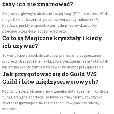
żeby ich nie zmarnować?
Skup się na głównym atrybucie swojej klasy (STR dla melee, INT dla
maga, DEX dla łucznika) i podstawowej wytrzymałości (STA).
Rozdawaj punkty w sposób przemyślany i sprawdzaj buildy
polecane przez doświadczonych graczy.
Co to są Magiczne kryształy i kiedy
ich używać?
To wartościowy zasób do zakupów premium i przyspieszania
progresu. Oszczędzaj je na kluczowe ulepszenia, restart statystyk
lub istotne eventy, zamiast wydawać na drobne przyspieszenia.
Jak przygotować się do Guild V/S
Guild i bitw międzyserwerowych?
Koordynuj role, zrób gear check, zapełnij sloty leczeniem i kontrolą
tłumu. Trenuj telepor­tacje i ustawienia trasy farmy, aby szybko
zbierać respawnujące się zasoby i odbudowywać siły między
starciami.