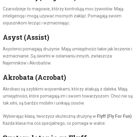
Czarodzieje to magowie, którzy kontrolują moc żywiołów. Mają
inteligencję i mogą używać mocnych zaklęć. Pomagają swoim
sojusznikom lecząc i wzmacniając.
Asyst (Assist)
Asystenci pomagają drużynie. Mają umiejętności takie jak leczenie i
wzmacnianie. Są świetni w osłanianiu innych, zwłaszcza
Najemników i Akrobatów.
Akrobata (Acrobat)
Akrobaci są szybkimi wojownikami, którzy atakują z daleka. Mają
umiejętności, które pomagają im i swoim towarzyszom. Choć nie są
tak silni, są bardzo mobilni i unikają ciosów.
Wybierając klasę, tworzysz skuteczną drużynę w
Flyff (Fly For Fun)
.
Każda klasa ma coś specjalnego, co pomaga w walce.