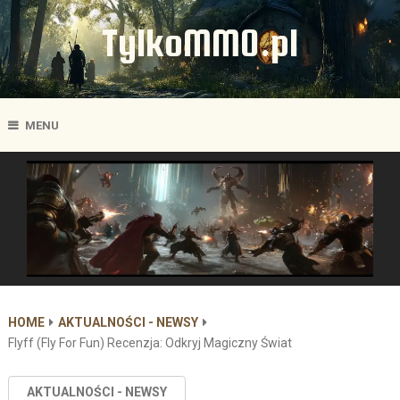
TylkoMMO.pl
MENU
HOME
AKTUALNOŚCI - NEWSY
Flyff (Fly For Fun) Recenzja: Odkryj Magiczny Świat
AKTUALNOŚCI - NEWSY