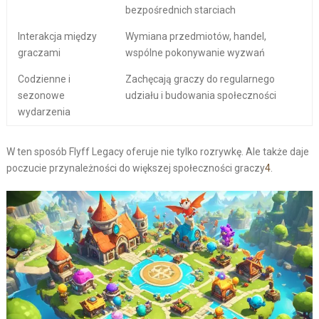
bezpośrednich starciach
Interakcja między
Wymiana przedmiotów, handel,
graczami
wspólne pokonywanie wyzwań
Codzienne i
Zachęcają graczy do regularnego
sezonowe
udziału i budowania społeczności
wydarzenia
W ten sposób Flyff Legacy oferuje nie tylko rozrywkę. Ale także daje
poczucie przynależności do większej społeczności graczy
4
.