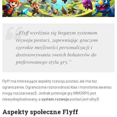
„Flyff wyróżnia się bogatym systemem
rozwoju postaci, zapewniając graczom
szerokie możliwości personalizacji i
dostosowywania swoich bohaterów do
preferowanego stylu gry.”
Flyff ma interesujące aspekty rozwoju postaci, ale ma też
ograniczenia. Ograniczona różnorodność klas i monotonia awansu
mogą rozczarować
3
. Jednak potencjał gry MMORPG jest
niewyeksploatowany, a
system rozwoju
postaci jest silny
3
.
Aspekty społeczne Flyff