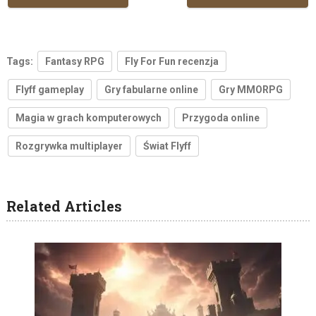
Tags:
Fantasy RPG
Fly For Fun recenzja
Flyff gameplay
Gry fabularne online
Gry MMORPG
Magia w grach komputerowych
Przygoda online
Rozgrywka multiplayer
Świat Flyff
Related Articles