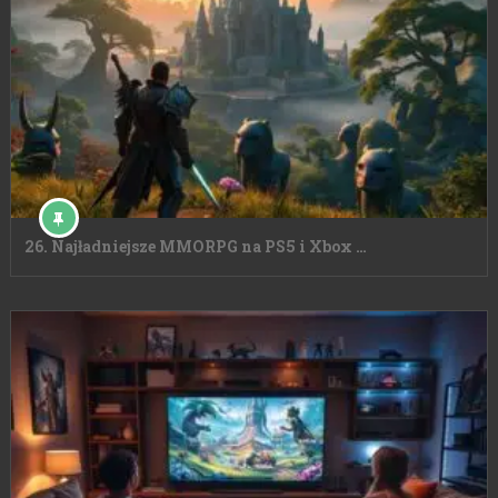
26. Najładniejsze MMORPG na PS5 i Xbox …