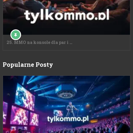
25. MMO na konsole dla par i …
Popularne Posty