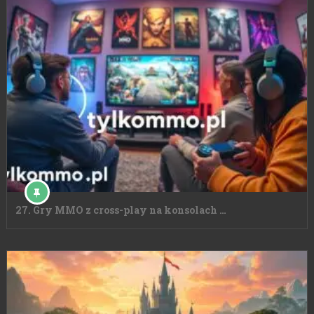
27. Gry MMO z cross-play na konsolach …