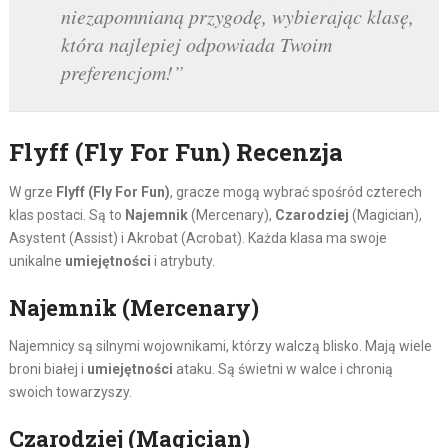
niezapomnianą przygodę, wybierając klasę,
która najlepiej odpowiada Twoim
preferencjom!”
Flyff (Fly For Fun) Recenzja
W grze
Flyff (Fly For Fun)
, gracze mogą wybrać spośród czterech
klas postaci. Są to
Najemnik
(Mercenary),
Czarodziej
(Magician),
Asystent (Assist) i Akrobat (Acrobat). Każda klasa ma swoje
unikalne
umiejętności
i atrybuty.
Najemnik (Mercenary)
Najemnicy są silnymi wojownikami, którzy walczą blisko. Mają wiele
broni białej i
umiejętności
ataku. Są świetni w walce i chronią
swoich towarzyszy.
Czarodziej (Magician)