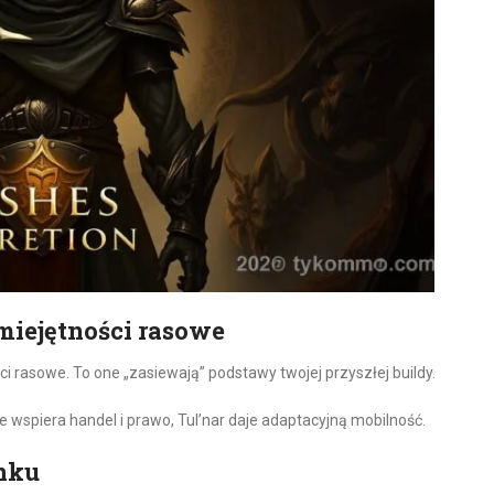
miejętności rasowe
ci rasowe. To one „zasiewają” podstawy twojej przyszłej buildy.
e wspiera handel i prawo, Tul’nar daje adaptacyjną mobilność.
unku