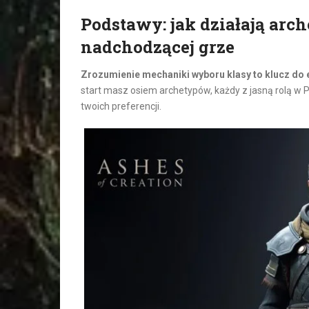
Podstawy: jak działają arch
nadchodzącej grze
Zrozumienie mechaniki wyboru klasy to klucz do 
start masz osiem archetypów, każdy z jasną rolą w P
twoich preferencji.