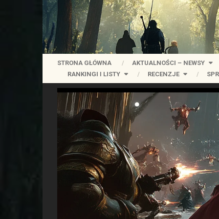
STRONA GŁÓWNA
AKTUALNOŚCI – NEWSY
RANKINGI I LISTY
RECENZJE
SPR