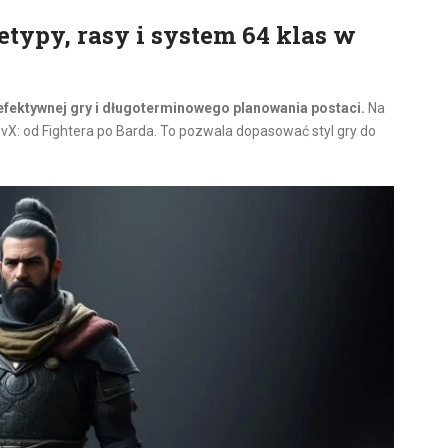
etypy, rasy i system 64 klas w
efektywnej gry i długoterminowego planowania postaci.
Na
vX: od Fightera po Barda. To pozwala dopasować styl gry do