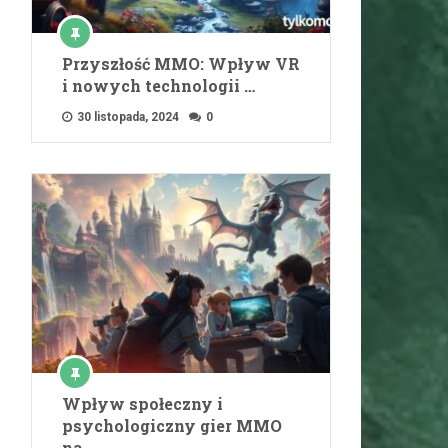
Przyszłość MMO: Wpływ VR
i nowych technologii …
30 listopada, 2024
0
Wpływ społeczny i
psychologiczny gier MMO
na …