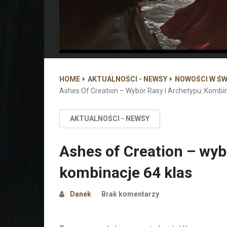
HOME
AKTUALNOŚCI - NEWSY
NOWOŚCI W ŚW
Ashes Of Creation – Wybór Rasy I Archetypu: Kombin
AKTUALNOŚCI - NEWSY
Ashes of Creation – wybó
kombinacje 64 klas
Danek
Brak komentarzy