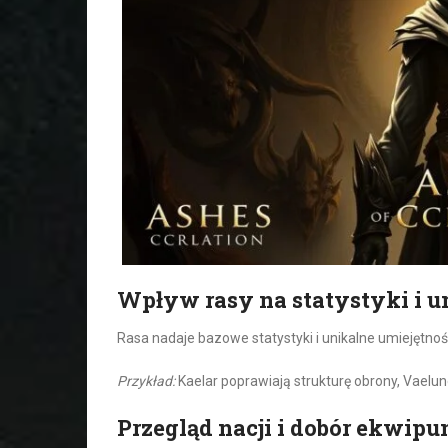
Wpływ rasy na statystyki i u
Rasa nadaje bazowe statystyki i unikalne umiejętnoś
Przykład:
Kaelar poprawiają strukturę obrony, Vaelun
Przegląd nacji i dobór ekwip