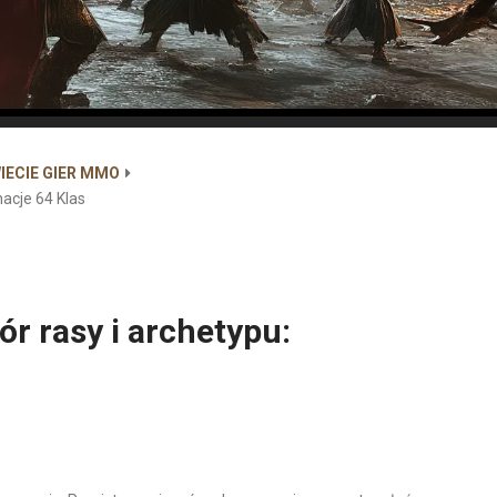
IECIE GIER MMO
acje 64 Klas
r rasy i archetypu: