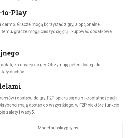
-to-Play
 darmo. Gracze mogą korzystać z gry, a opcjonalne
i temu, gracze mogą cieszyć się grą i kupować dodatkowe
yjnego
opłatę za dostęp do gry. Otrzymują pełen dostęp do
stały dochód.
delami
ansów i dostępu do gry. F2P opiera się na mikropłatnościach,
krybenci mają dostęp do wszystkiego, w F2P niektóre funkcje
oje
zalety i wady
5
.
Model subskrypcyjny