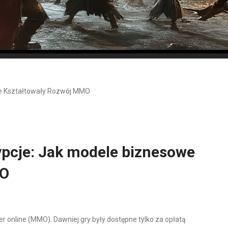
we Kształtowały Rozwój MMO
ypcje: Jak modele biznesowe
MO
er online (MMO). Dawniej gry były dostępne tylko za opłatą