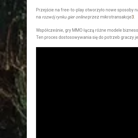
Przejście na free-to-play otworzyło nowe sposoby n
na
rozwój rynku gier online
przez mikrotransakcje
3
.
Współcześnie, gry MMO łączą różne modele bizneso
Ten proces dostosowywania się do potrzeb graczy j