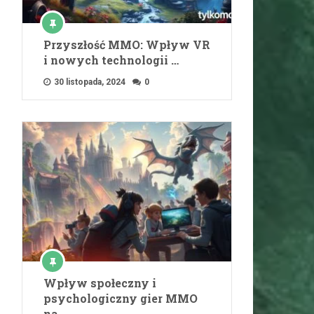
Przyszłość MMO: Wpływ VR
i nowych technologii …
30 listopada, 2024
0
Wpływ społeczny i
psychologiczny gier MMO
na …