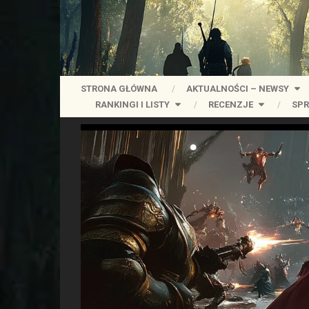
STRONA GŁÓWNA
AKTUALNOŚCI – NEWSY
RANKINGI I LISTY
RECENZJE
SPR