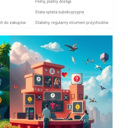
Pełny, płatny dostęp
Stała opłata subskrypcyjna
ych do zakupów
Stabilny, regularny strumień przychodów