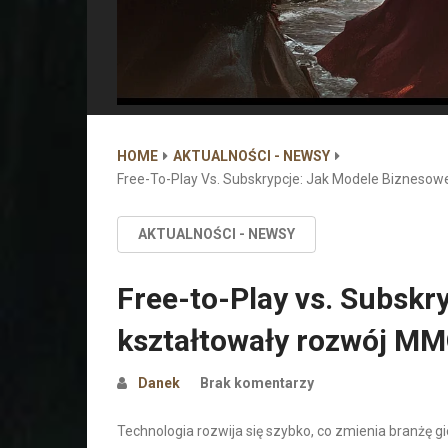
HOME
AKTUALNOŚCI - NEWSY
Free-To-Play Vs. Subskrypcje: Jak Modele Bizneso
AKTUALNOŚCI - NEWSY
Free-to-Play vs. Subskr
kształtowały rozwój M
Danek
Brak komentarzy
Technologia rozwija się szybko, co zmienia branżę gi