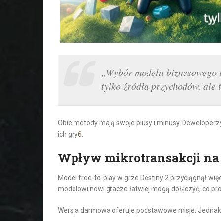
„Wybór modelu biznesowego to
tylko źródła przychodów, ale t
Obie metody mają swoje plusy i minusy. Deweloperzy
ich gry
6
.
Wpływ mikrotransakcji na 
Model free-to-play w grze Destiny 2 przyciągnął wię
modelowi nowi gracze łatwiej mogą dołączyć, co prow
Wersja darmowa oferuje podstawowe misje. Jednak