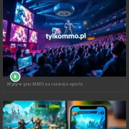
Wpływ gier MMO na rozwój e-sportu