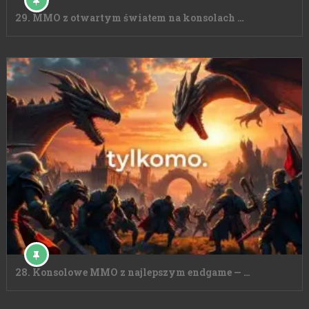
29. MMO z otwartym światem na konsolach …
28. Konsolowe MMO z najlepszym endgame — …