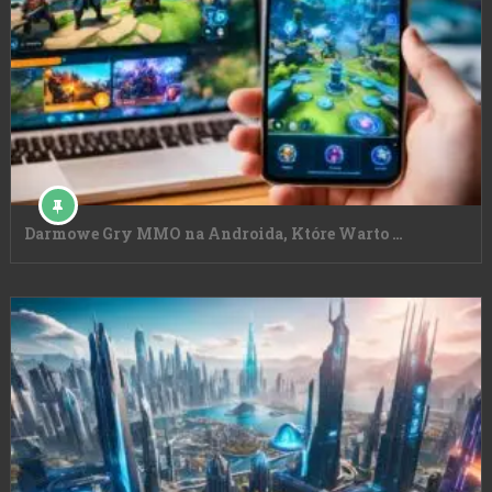
Darmowe Gry MMO na Androida, Które Warto …