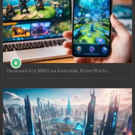
Darmowe Gry MMO na Androida, Które Warto …