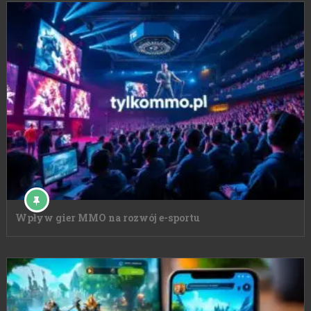
Wpływ gier MMO na rozwój e-sportu