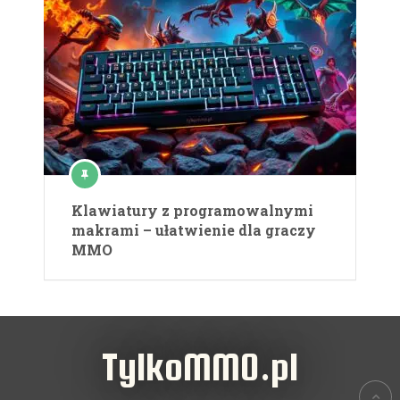
Klawiatury z programowalnymi
makrami – ułatwienie dla graczy
MMO
TylkoMMO.pl