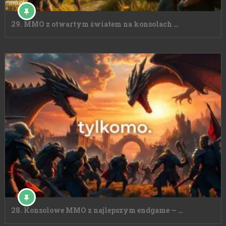
29. MMO z otwartym światem na konsolach …
28. Konsolowe MMO z najlepszym endgame — …