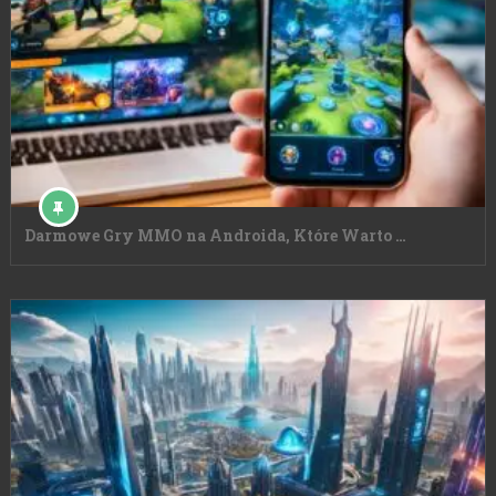
Darmowe Gry MMO na Androida, Które Warto …