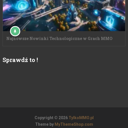
Najnowsze Nowinki Technologiczne w Grach MMO
Sprawdź to !
Copyright © 2026
TylkoMMO.pl
Theme by
MyThemeShop.com