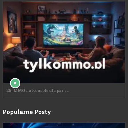
25. MMO na konsole dla par i …
Popularne Posty