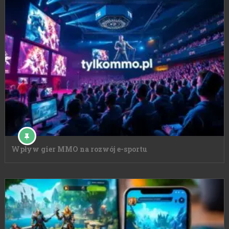
Wpływ gier MMO na rozwój e-sportu