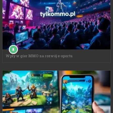
Wpływ gier MMO na rozwój e-sportu