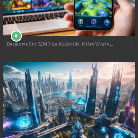
Darmowe Gry MMO na Androida, Które Warto …