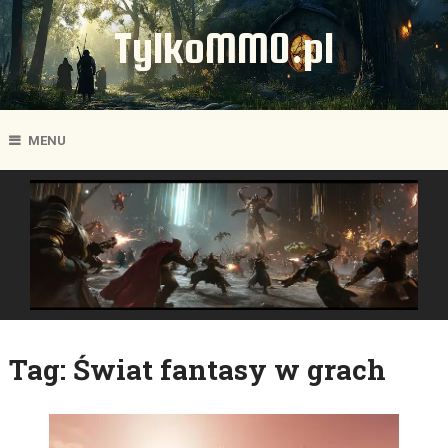
TylkoMMO.pl
MENU
Tag:
Świat fantasy w grach