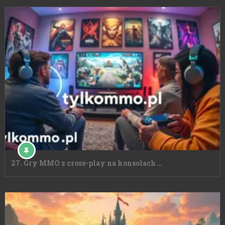
27. Gry MMO z cross-play na konsolach …