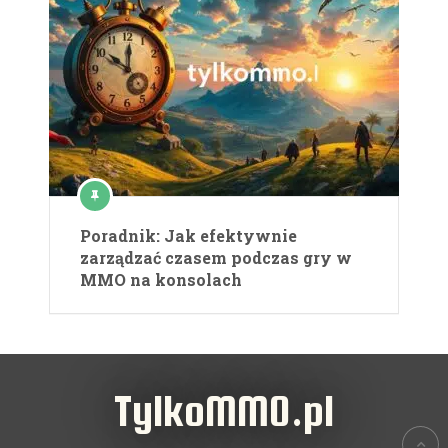
Poradnik: Jak efektywnie
zarządzać czasem podczas gry w
MMO na konsolach
TylkoMMO.pl