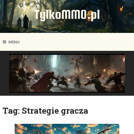
TylkoMMO.pl
MENU
Tag:
Strategie gracza