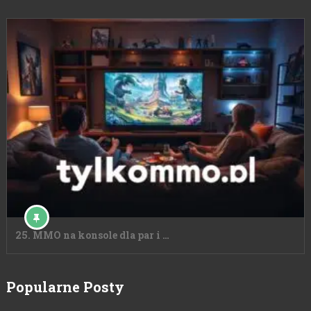
25. MMO na konsole dla par i …
Popularne Posty