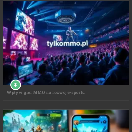
Wpływ gier MMO na rozwój e-sportu