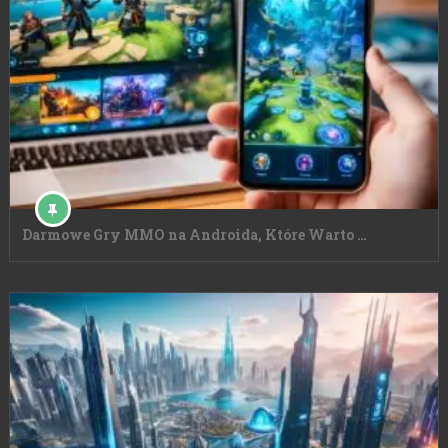
Darmowe Gry MMO na Androida, Które Warto …