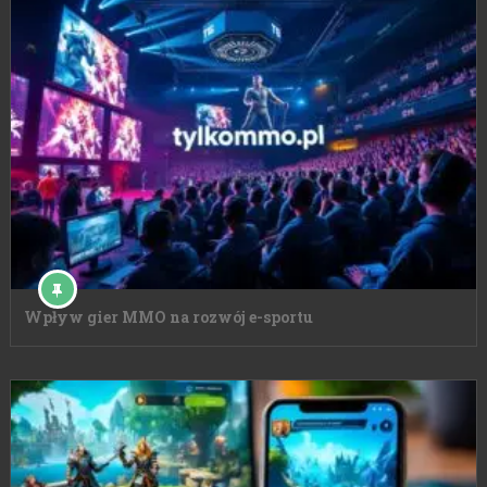
Wpływ gier MMO na rozwój e-sportu