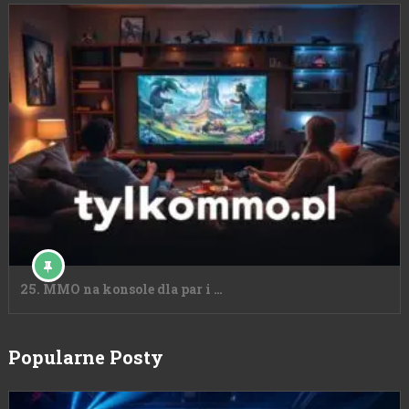
25. MMO na konsole dla par i …
Popularne Posty