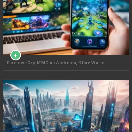
Darmowe Gry MMO na Androida, Które Warto …