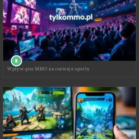
Wpływ gier MMO na rozwój e-sportu