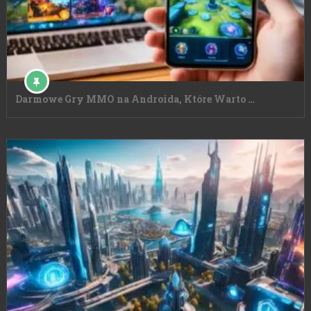
Darmowe Gry MMO na Androida, Które Warto …