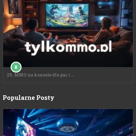
25. MMO na konsole dla par i …
Popularne Posty