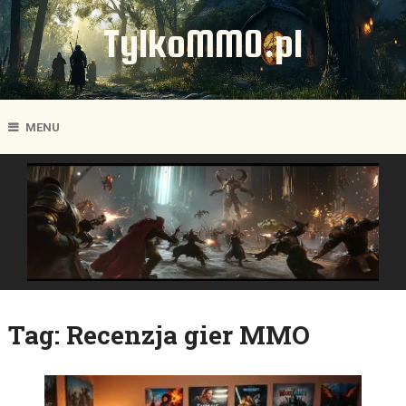
TylkoMMO.pl
MENU
Tag:
Recenzja gier MMO