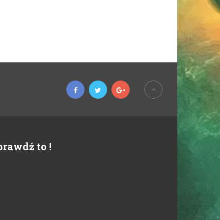
prawdź to !