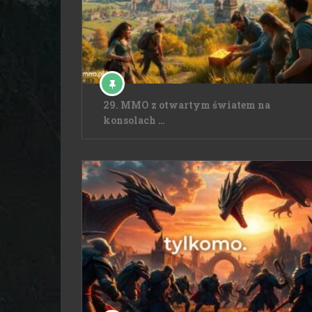
29. MMO z otwartym światem na
konsolach …