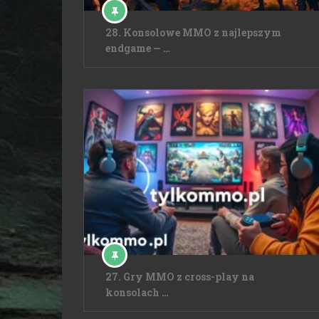
28. Konsolowe MMO z najlepszym
endgame — …
27. Gry MMO z cross-play na
konsolach …