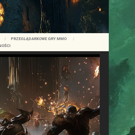
PRZEGLĄDARKOWE GRY MMO
NOŚCI