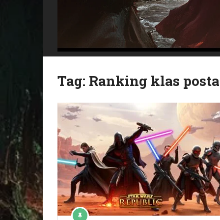
Tag:
Ranking klas posta