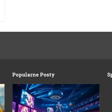
Popularne Posty
S