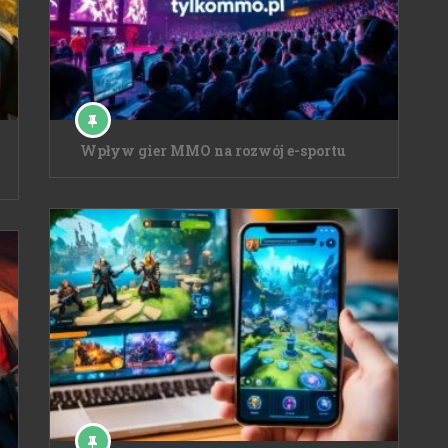
Wpływ gier MMO na rozwój e-sportu