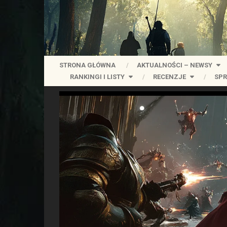
STRONA GŁÓWNA
AKTUALNOŚCI – NEWSY
RANKINGI I LISTY
RECENZJE
SPR