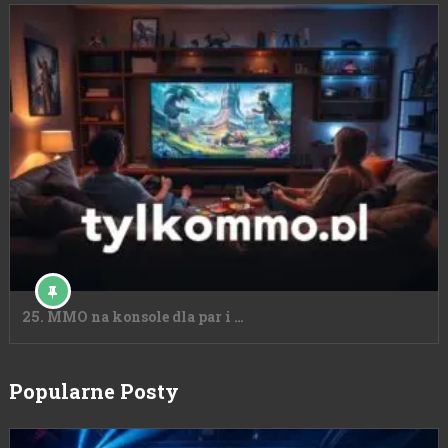
25. MMO na konsole dla par i …
Popularne Posty