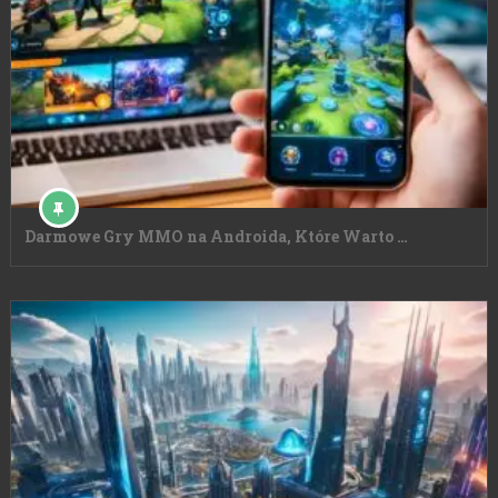
Darmowe Gry MMO na Androida, Które Warto …