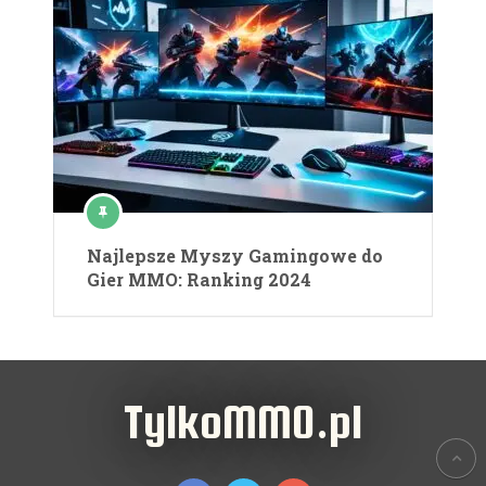
Najlepsze Myszy Gamingowe do
Gier MMO: Ranking 2024
TylkoMMO.pl