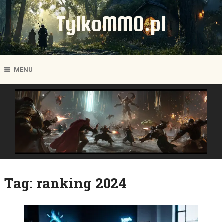
TylkoMMO.pl
MENU
Tag:
ranking 2024