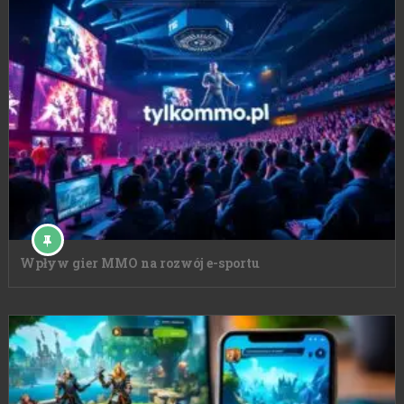
Wpływ gier MMO na rozwój e-sportu