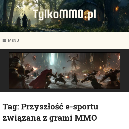
TylkoMMO.pl
MENU
Tag:
Przyszłość e-sportu
związana z grami MMO