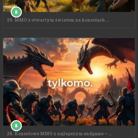
29. MMO z otwartym światem na konsolach …
28. Konsolowe MMO z najlepszym endgame — …