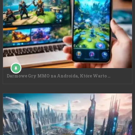
Darmowe Gry MMO na Androida, Które Warto …