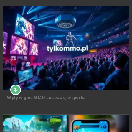
Wpływ gier MMO na rozwój e-sportu