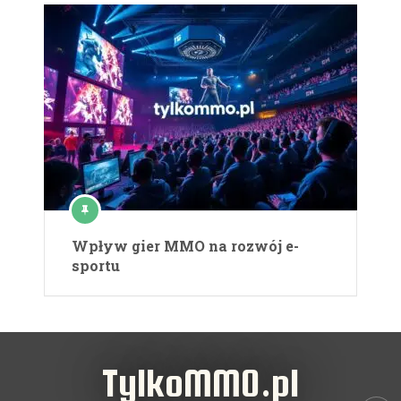
Wpływ gier MMO na rozwój e-
sportu
TylkoMMO.pl