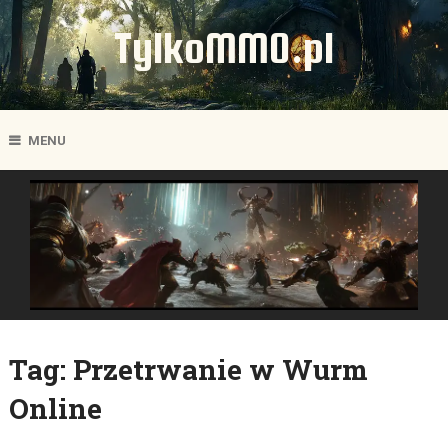
TylkoMMO.pl
MENU
Tag:
Przetrwanie w Wurm
Online