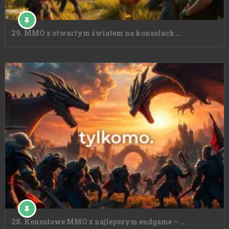
29. MMO z otwartym światem na konsolach …
28. Konsolowe MMO z najlepszym endgame — …