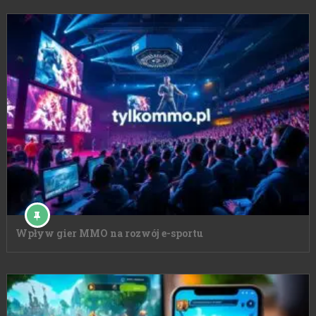
Wpływ gier MMO na rozwój e-sportu