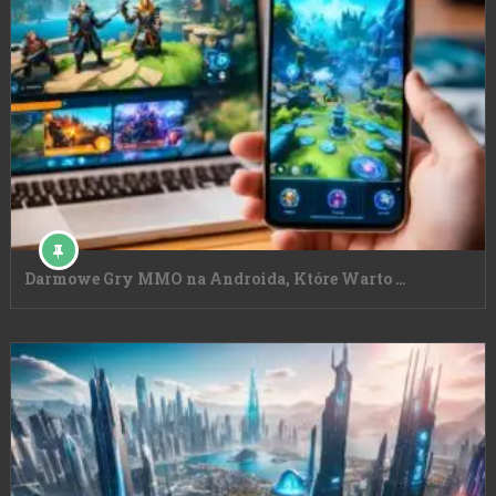
Darmowe Gry MMO na Androida, Które Warto …