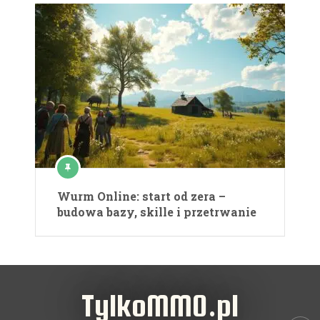
Wurm Online: start od zera –
budowa bazy, skille i przetrwanie
TylkoMMO.pl