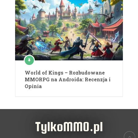
World of Kings – Rozbudowane
MMORPG na Androida: Recenzja i
Opinia
TylkoMMO.pl