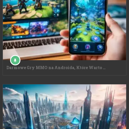
Darmowe Gry MMO na Androida, Które Warto …