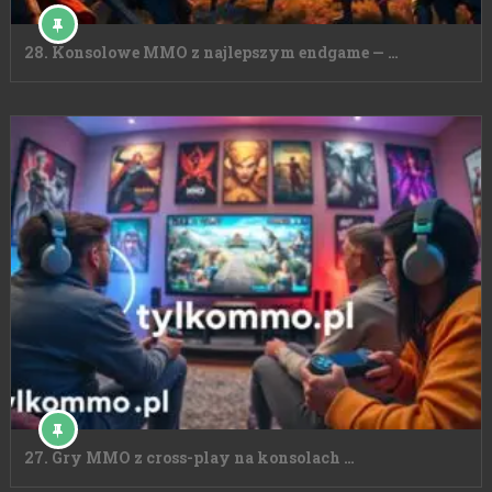
28. Konsolowe MMO z najlepszym endgame — …
27. Gry MMO z cross-play na konsolach …