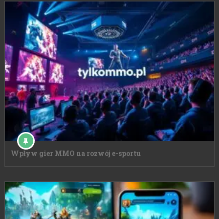
Wpływ gier MMO na rozwój e-sportu