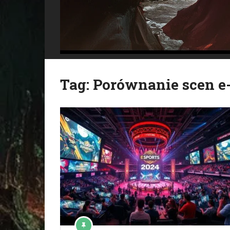
Tag:
Porównanie scen e