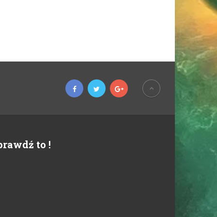
prawdź to !