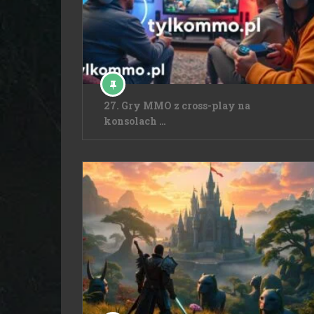
27. Gry MMO z cross-play na
konsolach …