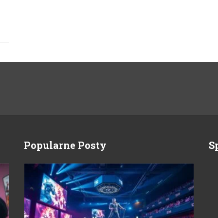
Popularne Posty
S