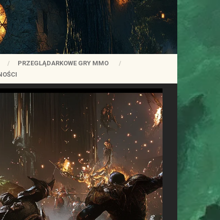
PRZEGLĄDARKOWE GRY MMO
NOŚCI