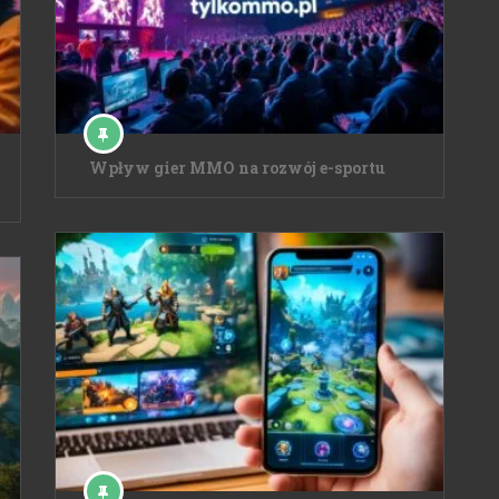
Wpływ gier MMO na rozwój e-sportu