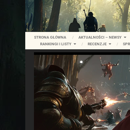
STRONA GŁÓWNA
AKTUALNOŚCI – NEWSY
RANKINGI I LISTY
RECENZJE
SPR