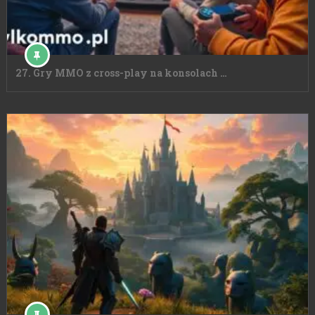
27. Gry MMO z cross-play na konsolach …