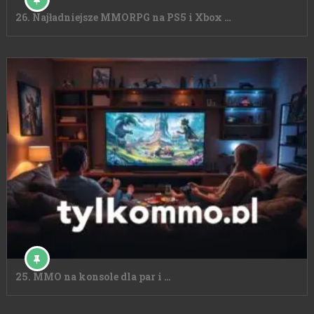
26. Najładniejsze MMORPG na PS5 i Xbox …
25. MMO na konsole dla par i …