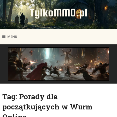
TylkoMMO.pl
MENU
Tag:
Porady dla
początkujących w Wurm
Online