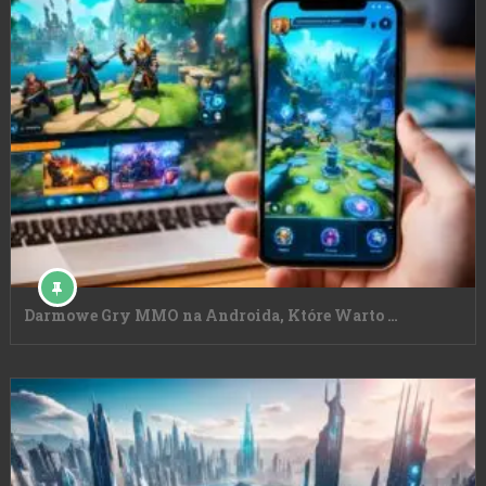
Darmowe Gry MMO na Androida, Które Warto …