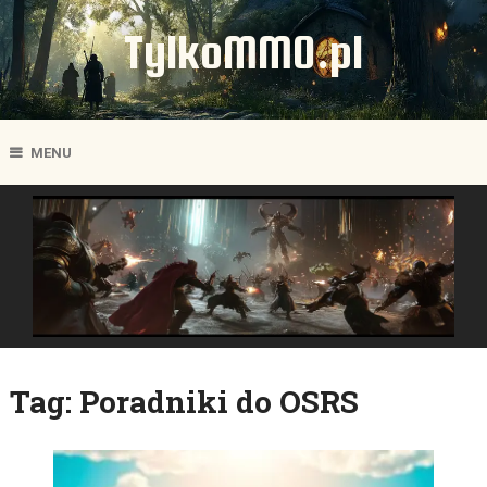
TylkoMMO.pl
MENU
Tag:
Poradniki do OSRS