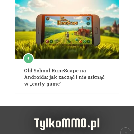
Old School RuneScape na
Androida: jak zacząć i nie utknąć
w „early game”
TylkoMMO.pl