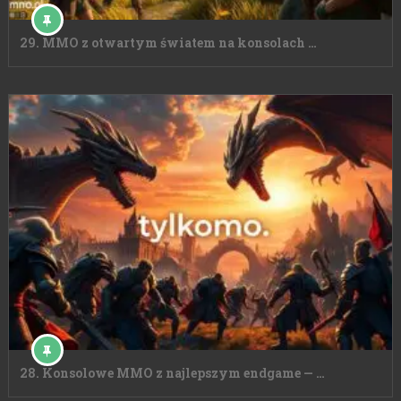
29. MMO z otwartym światem na konsolach …
28. Konsolowe MMO z najlepszym endgame — …