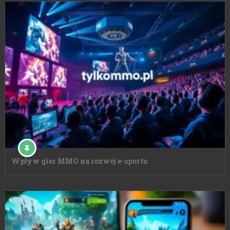
Wpływ gier MMO na rozwój e-sportu