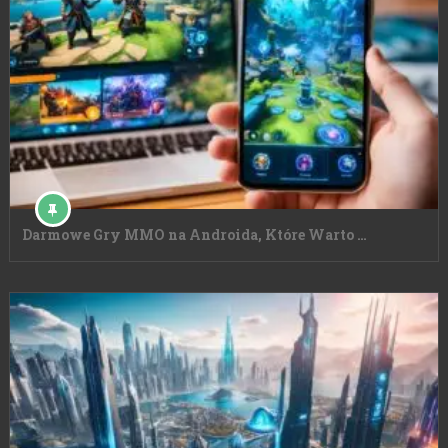
Darmowe Gry MMO na Androida, Które Warto …