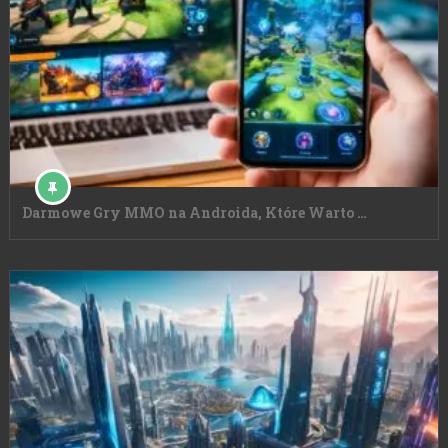
Darmowe Gry MMO na Androida, Które Warto …