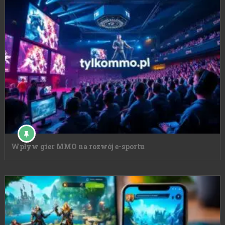
Wpływ gier MMO na rozwój e-sportu