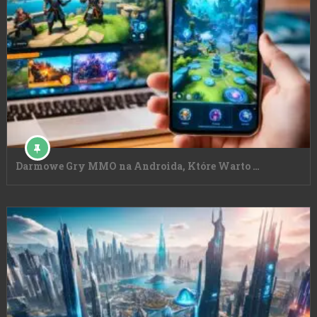
Darmowe Gry MMO na Androida, Które Warto …