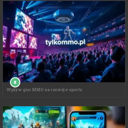
Wpływ gier MMO na rozwój e-sportu