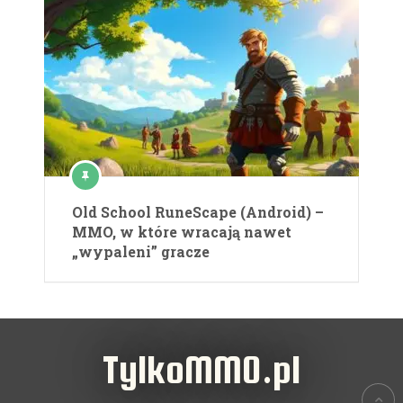
Old School RuneScape (Android) –
MMO, w które wracają nawet
„wypaleni” gracze
TylkoMMO.pl