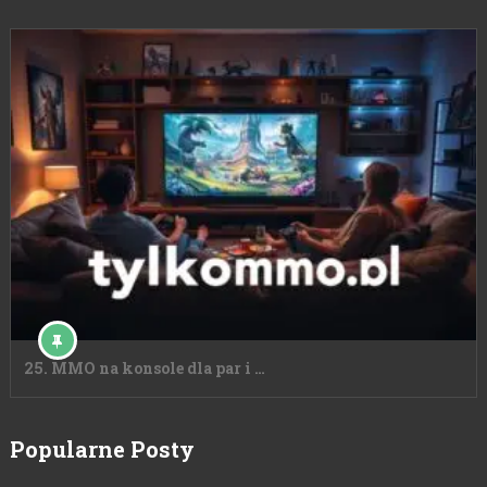
25. MMO na konsole dla par i …
Popularne Posty