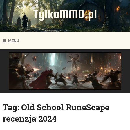
TylkoMMO.pl
MENU
Tag:
Old School RuneScape
recenzja 2024