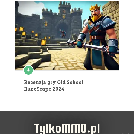
Recenzja gry Old School
RuneScape 2024
TylkoMMO.pl