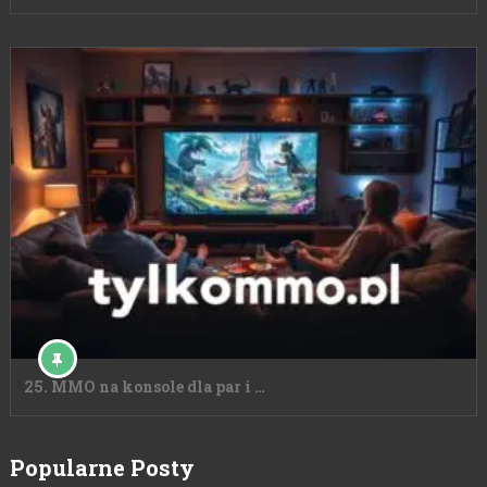
25. MMO na konsole dla par i …
Popularne Posty