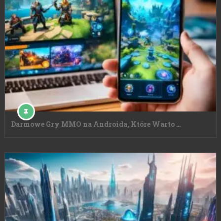
Darmowe Gry MMO na Androida, Które Warto …