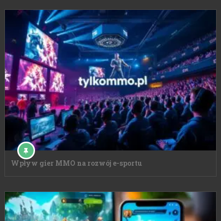
Wpływ gier MMO na rozwój e-sportu