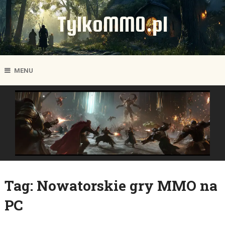
TylkoMMO.pl
MENU
Tag:
Nowatorskie gry MMO na
PC