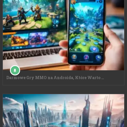
Darmowe Gry MMO na Androida, Które Warto …