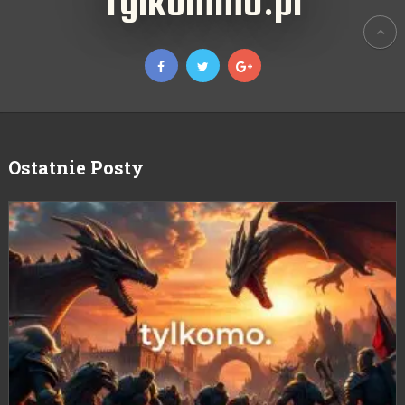
TylkoMMO.pl
Ostatnie Posty