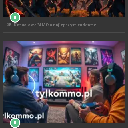
28. Konsolowe MMO z najlepszym endgame — …