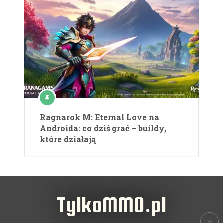
Ragnarok M: Eternal Love na
Androida: co dziś grać – buildy,
które działają
TylkoMMO.pl