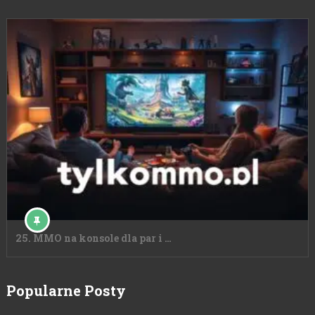
25. MMO na konsole dla par i …
Popularne Posty