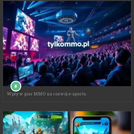
Wpływ gier MMO na rozwój e-sportu