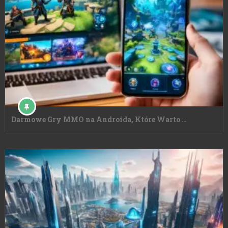
Darmowe Gry MMO na Androida, Które Warto …