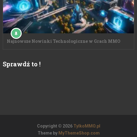
Najnowsze Nowinki Technologiczne w Grach MMO
Sprawdź to !
Copyright © 2026
TylkoMMO.pl
Theme by
MyThemeShop.com