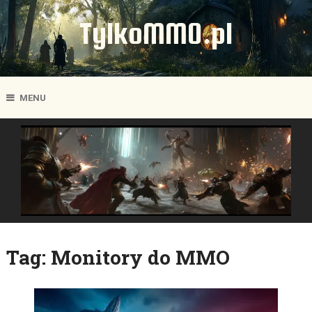
TylkoMMO.pl
MENU
Tag:
Monitory do MMO