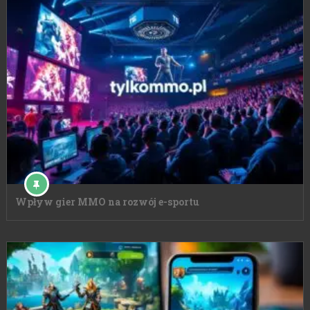
Wpływ gier MMO na rozwój e-sportu