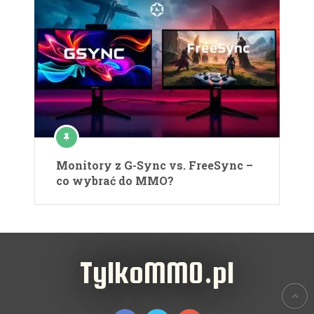
Monitory z G-Sync vs. FreeSync –
co wybrać do MMO?
TylkoMMO.pl