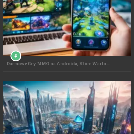
Darmowe Gry MMO na Androida, Które Warto …