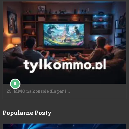
25. MMO na konsole dla par i …
Popularne Posty