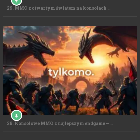
29. MMO z otwartym światem na konsolach …
28. Konsolowe MMO z najlepszym endgame — …