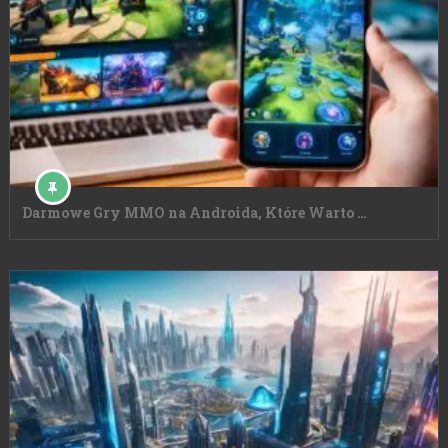
Darmowe Gry MMO na Androida, Które Warto …