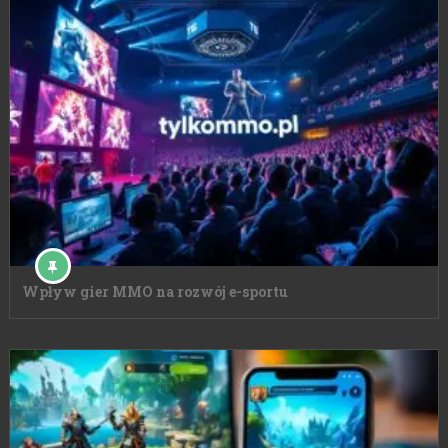
Wpływ gier MMO na rozwój e-sportu