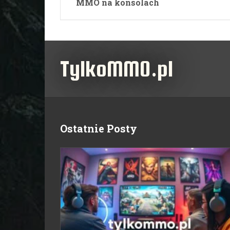
MMO na konsolach
TylkoMMO.pl
Ostatnie Posty