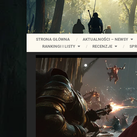
STRONA GŁÓWNA
AKTUALNOŚCI – NEWSY
RANKINGI I LISTY
RECENZJE
SPR