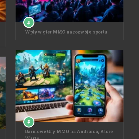
Wpływ gier MMO na rozwój e-sportu
Darmowe Gry MMO na Androida, Które
Warto …