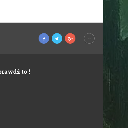
prawdź to !