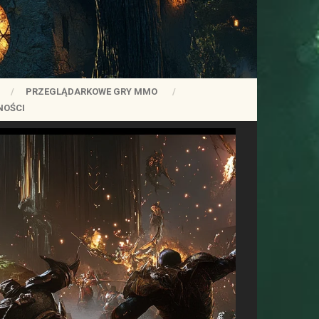
PRZEGLĄDARKOWE GRY MMO
NOŚCI