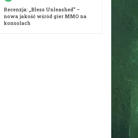
Recenzja: „Bless Unleashed” –
nowa jakość wśród gier MMO na
konsolach