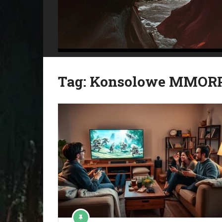
Tag:
Konsolowe MMOR