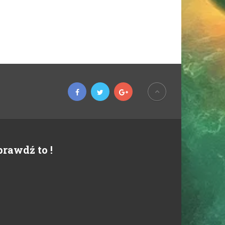
prawdź to !