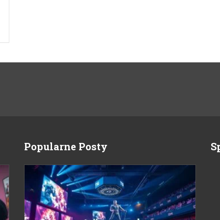
Popularne Posty
S