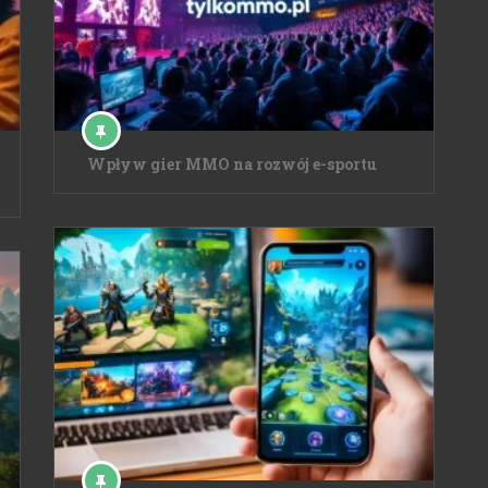
Wpływ gier MMO na rozwój e-sportu