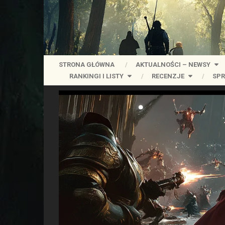
STRONA GŁÓWNA
AKTUALNOŚCI – NEWSY
RANKINGI I LISTY
RECENZJE
SPR