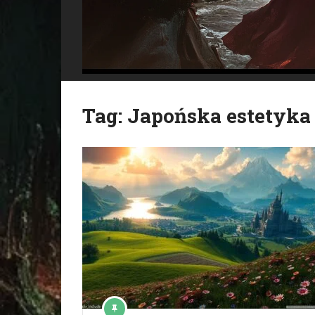
Tag:
Japońska estetyka