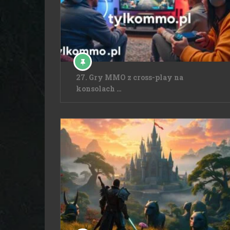
27. Gry MMO z cross-play na
konsolach …