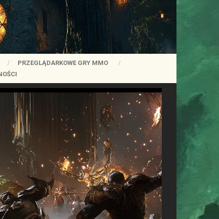
PRZEGLĄDARKOWE GRY MMO
NOŚCI