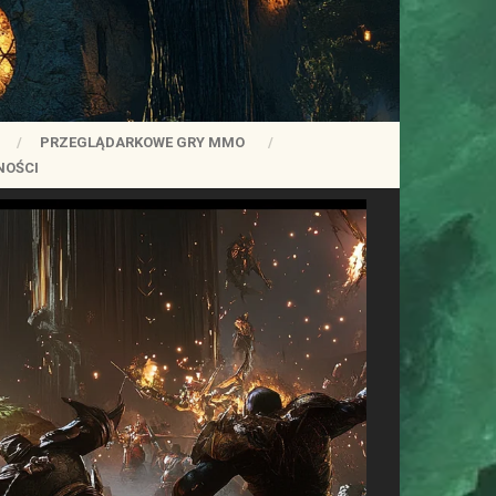
PRZEGLĄDARKOWE GRY MMO
NOŚCI