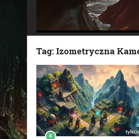
Tag:
Izometryczna Kam