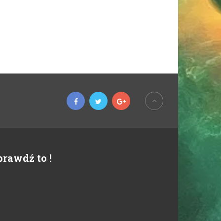
prawdź to !