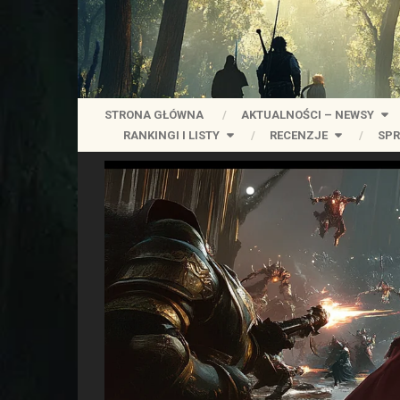
STRONA GŁÓWNA
AKTUALNOŚCI – NEWSY
RANKINGI I LISTY
RECENZJE
SPR