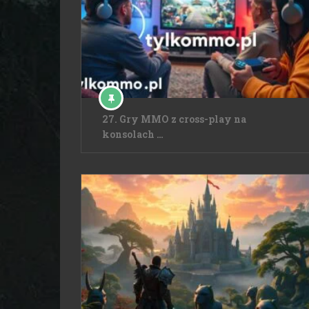
27. Gry MMO z cross-play na
konsolach …