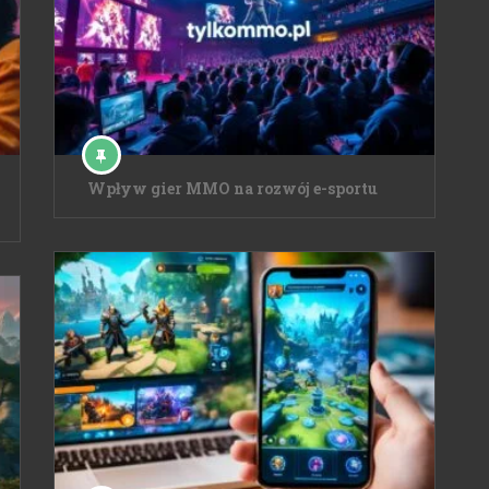
Wpływ gier MMO na rozwój e-sportu