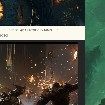
PRZEGLĄDARKOWE GRY MMO
NOŚCI