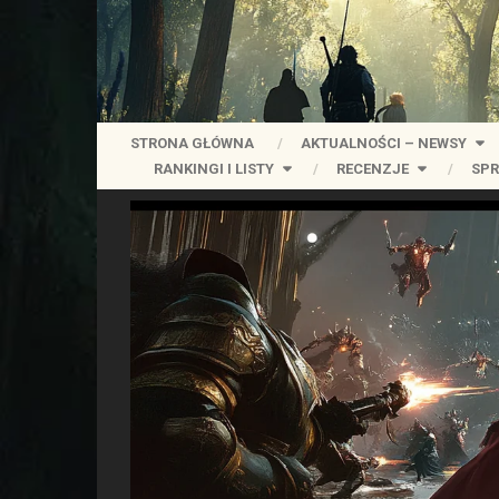
STRONA GŁÓWNA
AKTUALNOŚCI – NEWSY
RANKINGI I LISTY
RECENZJE
SPR