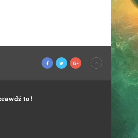
prawdź to !