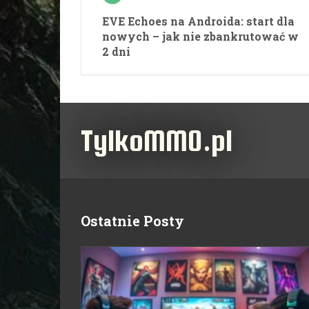
EVE Echoes na Androida: start dla
nowych – jak nie zbankrutować w
2 dni
TylkoMMO.pl
Ostatnie Posty