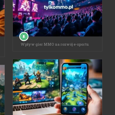
Wpływ gier MMO na rozwój e-sportu