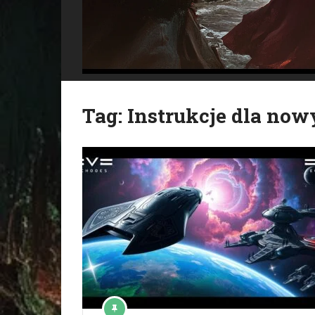
Tag:
Instrukcje dla now