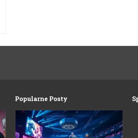
Popularne Posty
S