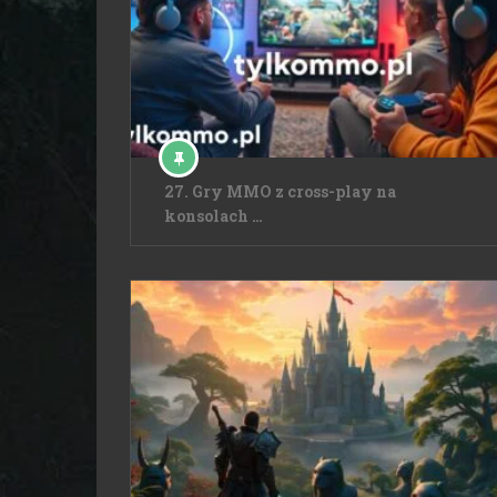
27. Gry MMO z cross-play na
konsolach …