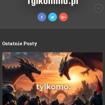
TylkoMMO.pl
Ostatnie Posty