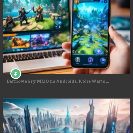
Darmowe Gry MMO na Androida, Które Warto …