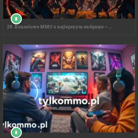
28. Konsolowe MMO z najlepszym endgame — …