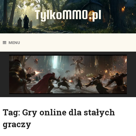
TylkoMMO.pl
MENU
Tag:
Gry online dla stałych
graczy