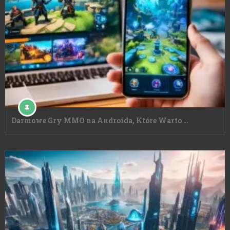
Darmowe Gry MMO na Androida, Które Warto …