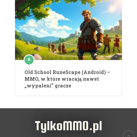
Old School RuneScape (Android) –
MMO, w które wracają nawet
„wypaleni” gracze
TylkoMMO.pl