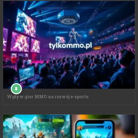
Wpływ gier MMO na rozwój e-sportu