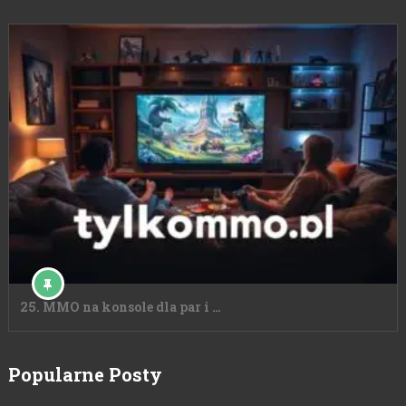
25. MMO na konsole dla par i …
Popularne Posty