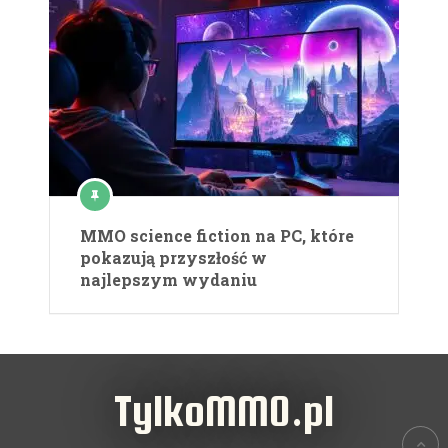
MMO science fiction na PC, które
pokazują przyszłość w
najlepszym wydaniu
TylkoMMO.pl