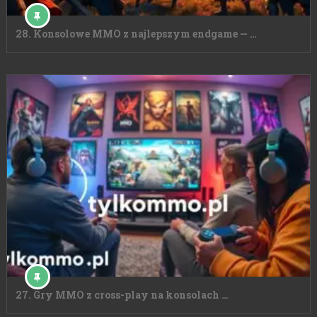
28. Konsolowe MMO z najlepszym endgame — …
27. Gry MMO z cross-play na konsolach …