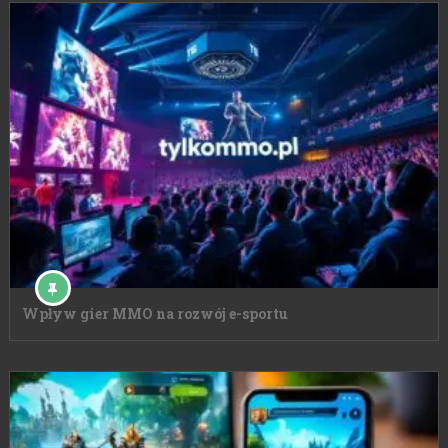
Wpływ gier MMO na rozwój e-sportu