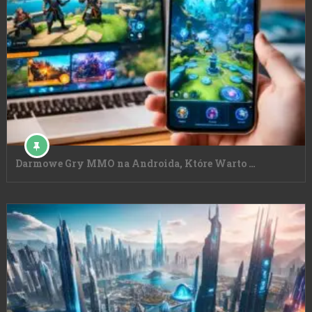
Darmowe Gry MMO na Androida, Które Warto …