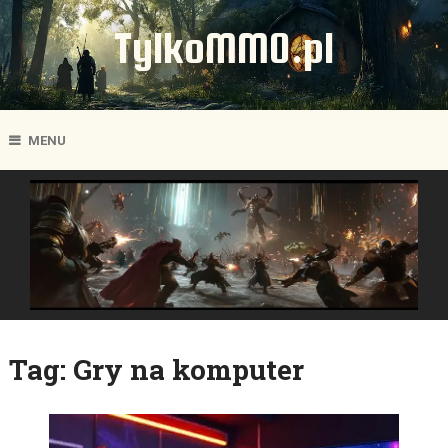
TylkoMMO.pl
MENU
Tag:
Gry na komputer