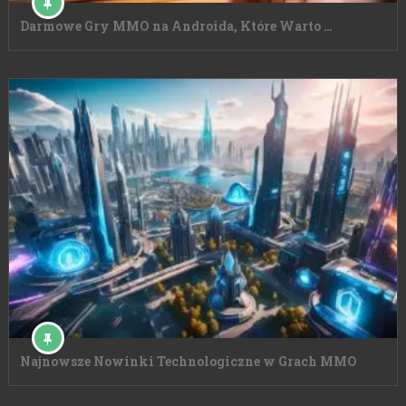
Darmowe Gry MMO na Androida, Które Warto …
Najnowsze Nowinki Technologiczne w Grach MMO