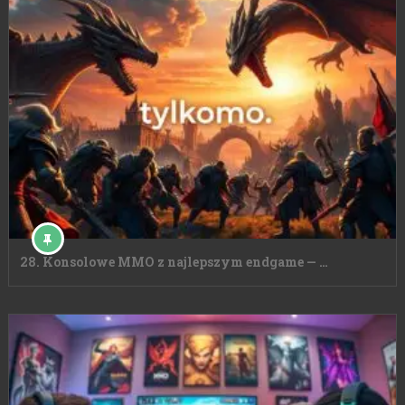
28. Konsolowe MMO z najlepszym endgame — …