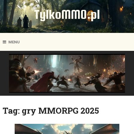
TylkoMMO.pl
MENU
Tag:
gry MMORPG 2025