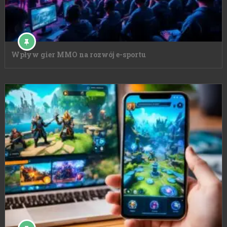
Wpływ gier MMO na rozwój e-sportu