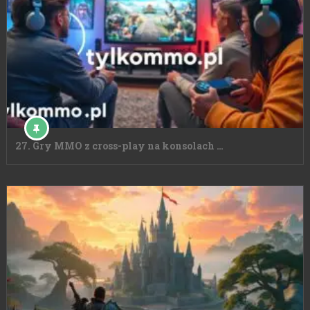
27. Gry MMO z cross-play na konsolach …