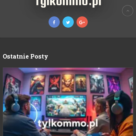
TylkoMMO.pl
Ostatnie Posty