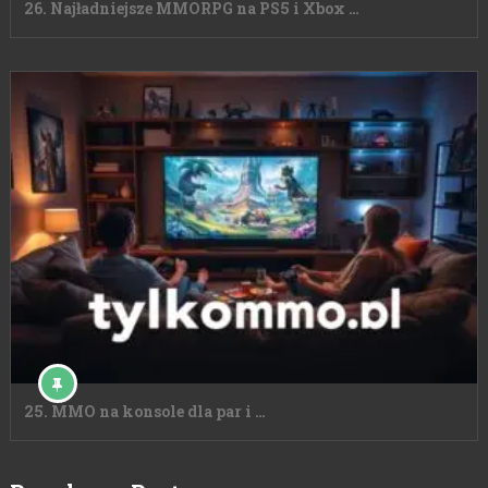
26. Najładniejsze MMORPG na PS5 i Xbox …
25. MMO na konsole dla par i …