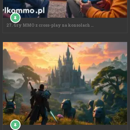
27. Gry MMO z cross-play na konsolach …