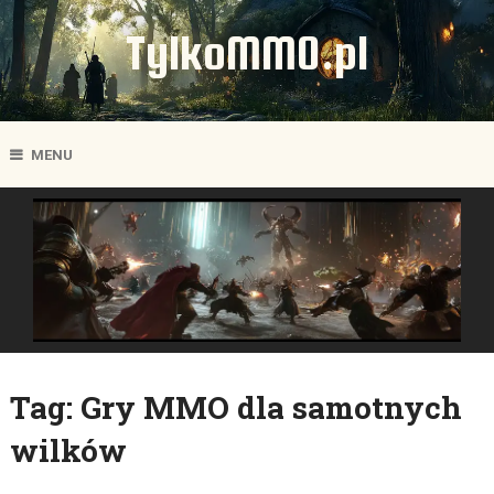
TylkoMMO.pl
MENU
Tag:
Gry MMO dla samotnych
wilków