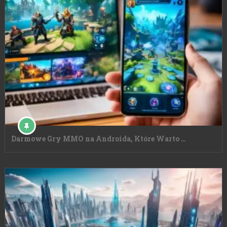
Darmowe Gry MMO na Androida, Które Warto …