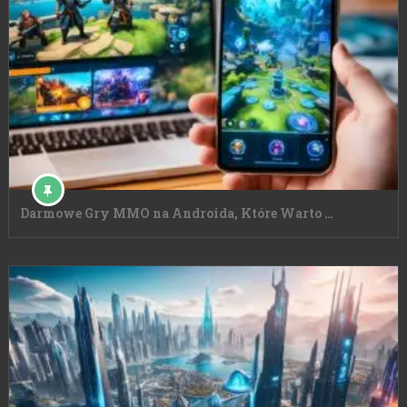
Darmowe Gry MMO na Androida, Które Warto …