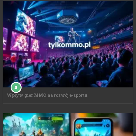
Wpływ gier MMO na rozwój e-sportu