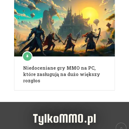
Niedoceniane gry MMO na PC,
które zasługują na dużo większy
rozgłos
TylkoMMO.pl