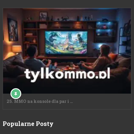
25. MMO na konsole dla par i …
Popularne Posty