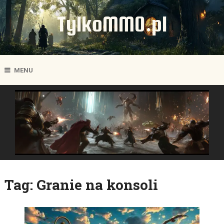
TylkoMMO.pl
MENU
Tag:
Granie na konsoli