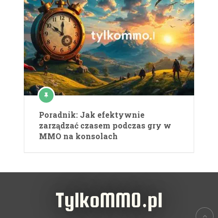
Poradnik: Jak efektywnie
zarządzać czasem podczas gry w
MMO na konsolach
TylkoMMO.pl