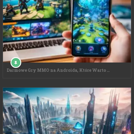
Darmowe Gry MMO na Androida, Które Warto …