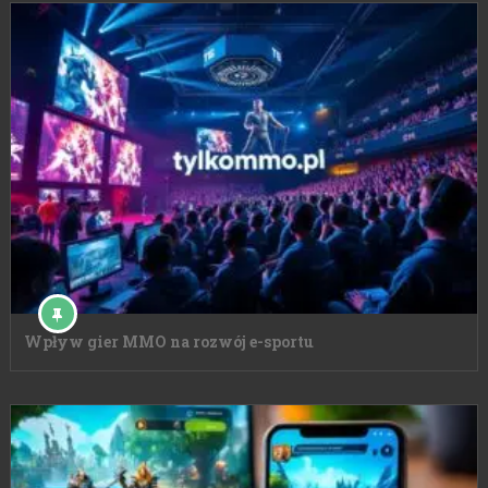
Wpływ gier MMO na rozwój e-sportu