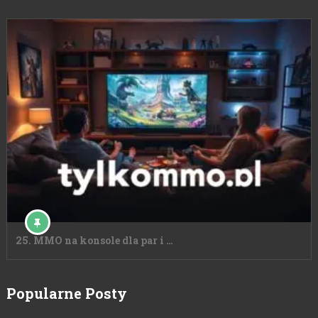
25. MMO na konsole dla par i …
Popularne Posty