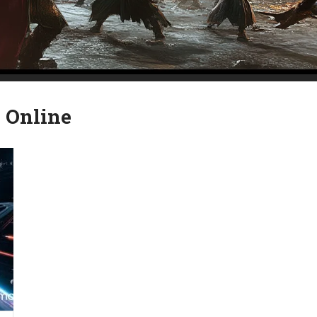
 Online