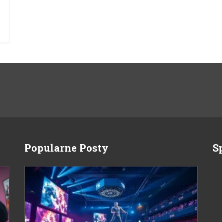
Popularne Posty
S