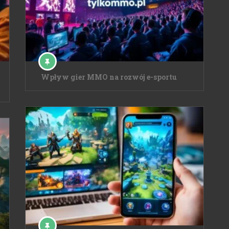
Wpływ gier MMO na rozwój e-sportu