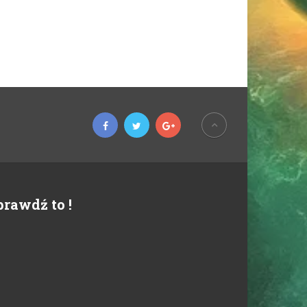
prawdź to !