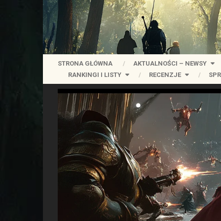
STRONA GŁÓWNA
AKTUALNOŚCI – NEWSY
RANKINGI I LISTY
RECENZJE
SPR