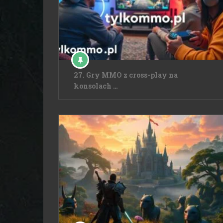
27. Gry MMO z cross-play na
konsolach …