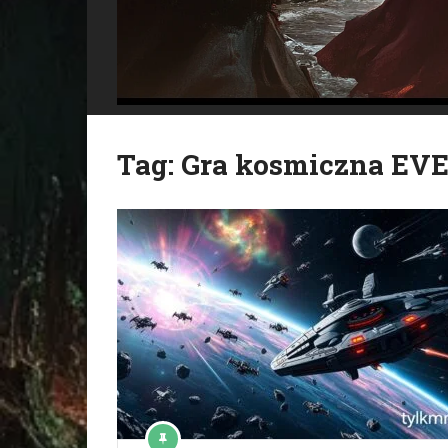
Tag:
Gra kosmiczna EVE