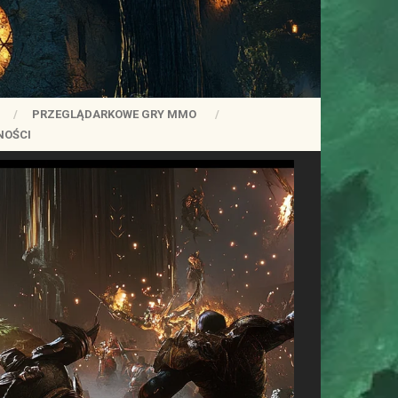
PRZEGLĄDARKOWE GRY MMO
NOŚCI